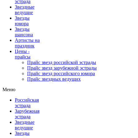
эстрада
Звездные
ведущие
Звезды
юмора
Звезды
шансона
Артисты на
праздник
Цены -
прайсы
Прайс звезд российской эстрады
Прайс звезд зарубежной эстрады
Прайс звезд российского юмора
Прайс звездных ведущих
Меню
Российская
эстрада
Зарубежная
эстрада
Звездные
ведущие
Звезды