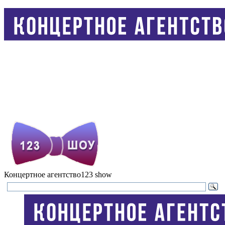
Концертное агентство
123 show