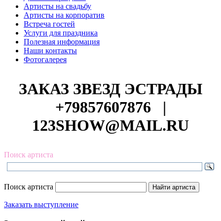
Артисты на свадьбу
Артисты на корпоратив
Встреча гостей
Услуги для праздника
Полезная информация
Наши контакты
Фотогалерея
ЗАКАЗ ЗВЕЗД ЭСТРАДЫ
+79857607876
|
123SHOW@MAIL.RU
Поиск артиста
Поиск артиста
Заказать выступление