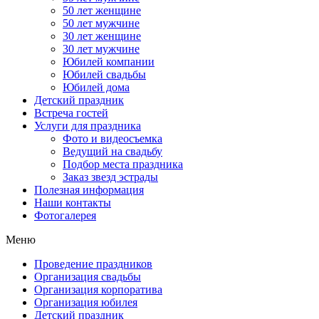
50 лет женщине
50 лет мужчине
30 лет женщине
30 лет мужчине
Юбилей компании
Юбилей свадьбы
Юбилей дома
Детский праздник
Встреча гостей
Услуги для праздника
Фото и видеосъемка
Ведущий на свадьбу
Подбор места праздника
Заказ звезд эстрады
Полезная информация
Наши контакты
Фотогалерея
Меню
Проведение праздников
Организация свадьбы
Организация корпоратива
Организация юбилея
Детский праздник