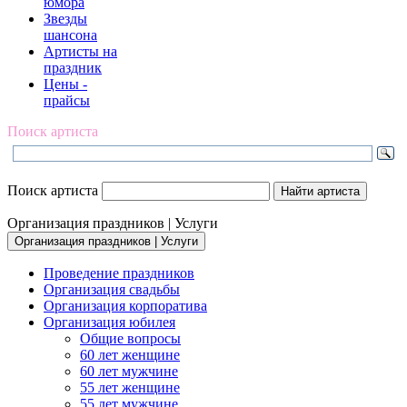
юмора
Звезды
шансона
Артисты на
праздник
Цены -
прайсы
Поиск артиста
Поиск артиста
Организация праздников | Услуги
Организация праздников | Услуги
Проведение праздников
Организация свадьбы
Организация корпоратива
Организация юбилея
Общие вопросы
60 лет женщине
60 лет мужчине
55 лет женщине
55 лет мужчине