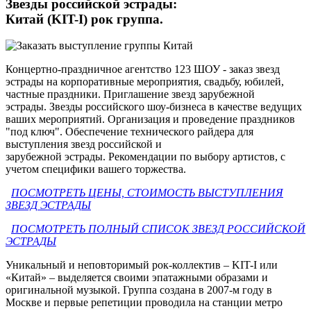
Звезды российской эстрады:
Китай (KIT-I) рок группа.
Концертно-праздничное агентство 123 ШОУ - заказ звезд
эстрады на корпоративные мероприятия, свадьбу, юбилей,
частные праздники. Приглашение звезд зарубежной
эстрады. Звезды российского шоу-бизнеса в качестве ведущих
ваших мероприятий. Организация и проведение праздников
"под ключ". Обеспечение технического райдера для
выступления звезд российской и
зарубежной эстрады. Рекомендации по выбору артистов, с
учетом специфики вашего торжества.
ПОСМОТРЕТЬ ЦЕНЫ, СТОИМОСТЬ ВЫСТУПЛЕНИЯ
ЗВЕЗД ЭСТРАДЫ
ПОСМОТРЕТЬ ПОЛНЫЙ СПИСОК ЗВЕЗД РОССИЙСКОЙ
ЭСТРАДЫ
Уникальный и неповторимый рок-коллектив – KIT-I или
«Китай» – выделяется своими эпатажными образами и
оригинальной музыкой. Группа создана в 2007-м году в
Москве и первые репетиции проводила на станции метро