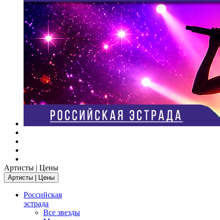
Артисты | Цены
Артисты | Цены
Российская
эстрада
Все звезды