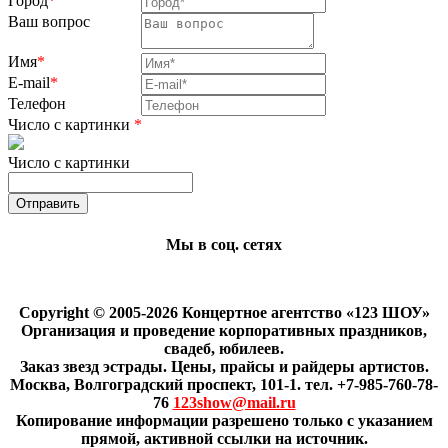
Город
*
Ваш вопрос
Имя
*
E-mail
*
Телефон
Число с картинки
*
Число с картинки
Мы в соц. сетях
Copyright © 2005-2026 Концертное агентство «123 ШОУ»
Организация и проведение корпоративных праздников,
свадеб, юбилеев.
Заказ звезд эстрады. Цены, прайсы и райдеры артистов.
Москва, Волгоградский проспект, 101-1. тел. +7-985-760-78-
76
123show@mail.ru
Копирование информации разрешено только с указанием
прямой, активной ссылки на источник.