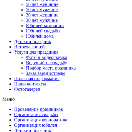
50 лет женщине
50 лет мужчине
30 лет женщине
30 лет мужчине
Юбилей компании
Юбилей свадьбы
Юбилей дома
Детский праздник
Встреча гостей
Услуги для праздника
Фото и видеосъемка
Ведущий на свадьбу
Подбор места праздника
Заказ звезд эстрады
Полезная информация
Наши контакты
Фотогалерея
Меню
Проведение праздников
Организация свадьбы
Организация корпоратива
Организация юбилея
Детский праздник