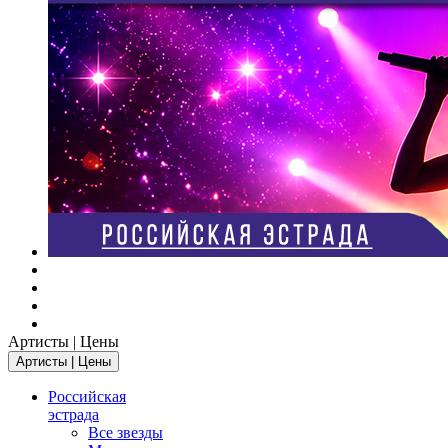
Артисты | Цены
Артисты | Цены
Российская
эстрада
Все звезды