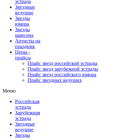
эстрада
Звездные
ведущие
Звезды
юмора
Звезды
шансона
Артисты на
праздник
Цены -
прайсы
Прайс звезд российской эстрады
Прайс звезд зарубежной эстрады
Прайс звезд российского юмора
Прайс звездных ведущих
Меню
Российская
эстрада
Зарубежная
эстрада
Звездные
ведущие
Звезды