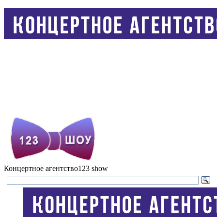
Концертное агентство
123 show