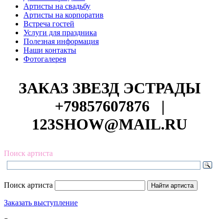
Артисты на свадьбу
Артисты на корпоратив
Встреча гостей
Услуги для праздника
Полезная информация
Наши контакты
Фотогалерея
ЗАКАЗ ЗВЕЗД ЭСТРАДЫ
+79857607876
|
123SHOW@MAIL.RU
Поиск артиста
Поиск артиста
Заказать выступление