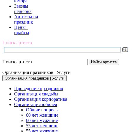
юмора
Звезды
шансона
Артисты на
праздник
Цены -
прайсы
Поиск артиста
Поиск артиста
Организация праздников | Услуги
Организация праздников | Услуги
Проведение праздников
Организация свадьбы
Организация корпоратива
Организация юбилея
Общие вопросы
60 лет женщине
60 лет мужчине
55 лет женщине
55 лет мужчине