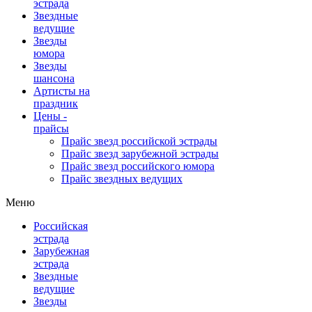
эстрада
Звездные
ведущие
Звезды
юмора
Звезды
шансона
Артисты на
праздник
Цены -
прайсы
Прайс звезд российской эстрады
Прайс звезд зарубежной эстрады
Прайс звезд российского юмора
Прайс звездных ведущих
Меню
Российская
эстрада
Зарубежная
эстрада
Звездные
ведущие
Звезды