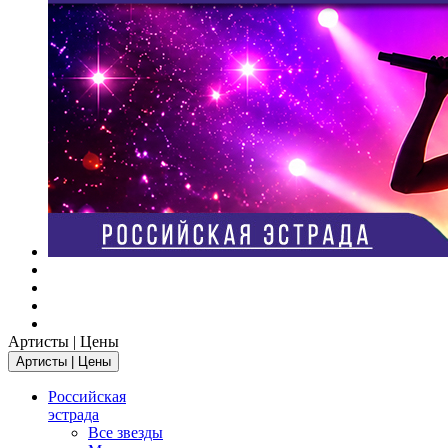
Артисты | Цены
Артисты | Цены
Российская
эстрада
Все звезды