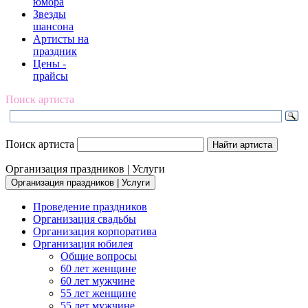
юмора
Звезды
шансона
Артисты на
праздник
Цены -
прайсы
Поиск артиста
Поиск артиста
Организация праздников | Услуги
Организация праздников | Услуги
Проведение праздников
Организация свадьбы
Организация корпоратива
Организация юбилея
Общие вопросы
60 лет женщине
60 лет мужчине
55 лет женщине
55 лет мужчине