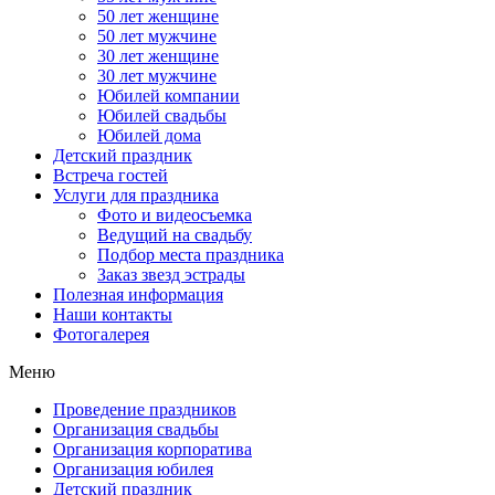
50 лет женщине
50 лет мужчине
30 лет женщине
30 лет мужчине
Юбилей компании
Юбилей свадьбы
Юбилей дома
Детский праздник
Встреча гостей
Услуги для праздника
Фото и видеосъемка
Ведущий на свадьбу
Подбор места праздника
Заказ звезд эстрады
Полезная информация
Наши контакты
Фотогалерея
Меню
Проведение праздников
Организация свадьбы
Организация корпоратива
Организация юбилея
Детский праздник