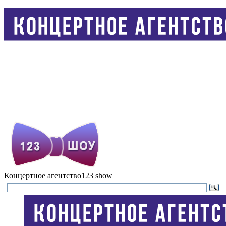
Концертное агентство
123 show