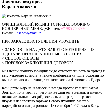
Звездные ведущие:
Карен Аванесян
ОФИЦИАЛЬНЫЙ БУКИНГ | OFFICIAL BOOKING
КОНЦЕРТНЫЙ МЕНЕДЖЕР тел.
+7 985 7607876
E-mail:
123show@mail.ru
ПРИ ЗАКАЗЕ ВЫСТУПЛЕНИЯ УТОЧНИТЕ:
< ЗАНЯТОСТЬ НА ДАТУ ВАШЕГО МЕРОПРИЯТИЯ
< ДЕТАЛИ ОРГАНИЗАЦИИ ВЫСТУПЛЕНИЯ
< СПОСОБ ОПЛАТЫ
< ПОРЯДОК ЗАКЛЮЧЕНИЯ ДОГОВОРА
Мы несем полную юридическую ответственность за приезд и
выступление артиста, а также подбираем лучшие условия по
выполнению логистики, технического и бытового райдера.
Концерты Карена Аванесяна всегда проходят с аншлагом.
Зрители получают то, чего им не хватает в жизни, а именно, -
положительных эмоций, которыми эстрадный артист и
шоумен невероятно заряжает свою публику. Мастер
пародийного жанра родился 18 сентября 1957 года в Баку.