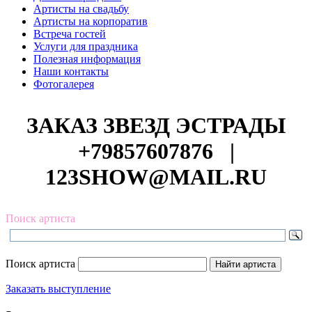
Артисты на свадьбу
Артисты на корпоратив
Встреча гостей
Услуги для праздника
Полезная информация
Наши контакты
Фотогалерея
ЗАКАЗ ЗВЕЗД ЭСТРАДЫ
+79857607876
|
123SHOW@MAIL.RU
Поиск артиста
Поиск артиста
Заказать выступление