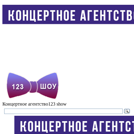
Концертное агентство
123 show