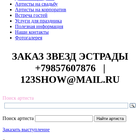
Артисты на свадьбу
Артисты на корпоратив
Встреча гостей
Услуги для праздника
Полезная информация
Наши контакты
Фотогалерея
ЗАКАЗ ЗВЕЗД ЭСТРАДЫ
+79857607876
|
123SHOW@MAIL.RU
Поиск артиста
Поиск артиста
Заказать выступление