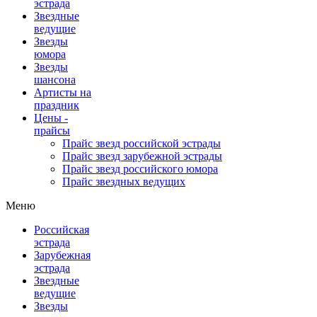
эстрада
Звездные
ведущие
Звезды
юмора
Звезды
шансона
Артисты на
праздник
Цены -
прайсы
Прайс звезд российской эстрады
Прайс звезд зарубежной эстрады
Прайс звезд российского юмора
Прайс звездных ведущих
Меню
Российская
эстрада
Зарубежная
эстрада
Звездные
ведущие
Звезды