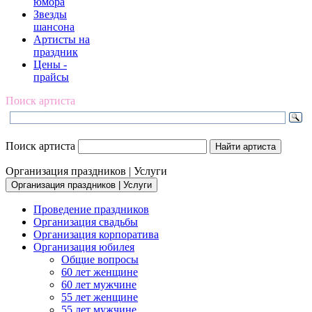
юмора
Звезды
шансона
Артисты на
праздник
Цены -
прайсы
Поиск артиста
Поиск артиста
Организация праздников | Услуги
Организация праздников | Услуги
Проведение праздников
Организация свадьбы
Организация корпоратива
Организация юбилея
Общие вопросы
60 лет женщине
60 лет мужчине
55 лет женщине
55 лет мужчине