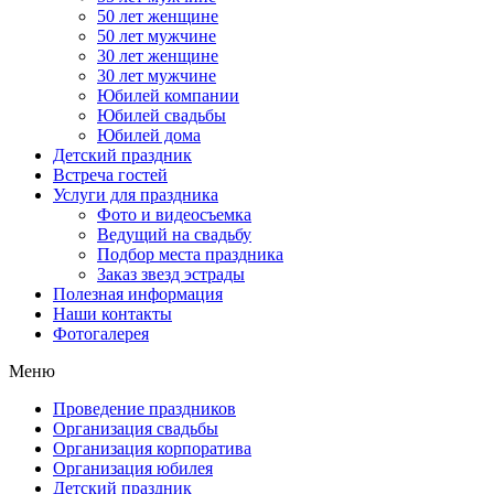
50 лет женщине
50 лет мужчине
30 лет женщине
30 лет мужчине
Юбилей компании
Юбилей свадьбы
Юбилей дома
Детский праздник
Встреча гостей
Услуги для праздника
Фото и видеосъемка
Ведущий на свадьбу
Подбор места праздника
Заказ звезд эстрады
Полезная информация
Наши контакты
Фотогалерея
Меню
Проведение праздников
Организация свадьбы
Организация корпоратива
Организация юбилея
Детский праздник