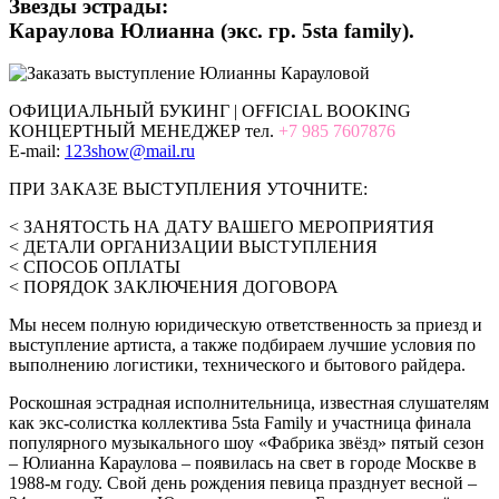
Звезды эстрады:
Караулова Юлианна (экс. гр. 5sta family).
ОФИЦИАЛЬНЫЙ БУКИНГ | OFFICIAL BOOKING
КОНЦЕРТНЫЙ МЕНЕДЖЕР тел.
+7 985 7607876
E-mail:
123show@mail.ru
ПРИ ЗАКАЗЕ ВЫСТУПЛЕНИЯ УТОЧНИТЕ:
< ЗАНЯТОСТЬ НА ДАТУ ВАШЕГО МЕРОПРИЯТИЯ
< ДЕТАЛИ ОРГАНИЗАЦИИ ВЫСТУПЛЕНИЯ
< СПОСОБ ОПЛАТЫ
< ПОРЯДОК ЗАКЛЮЧЕНИЯ ДОГОВОРА
Мы несем полную юридическую ответственность за приезд и
выступление артиста, а также подбираем лучшие условия по
выполнению логистики, технического и бытового райдера.
Роскошная эстрадная исполнительница, известная слушателям
как экс-солистка коллектива 5sta Family и участница финала
популярного музыкального шоу «Фабрика звёзд» пятый сезон
– Юлианна Караулова – появилась на свет в городе Москве в
1988-м году. Свой день рождения певица празднует весной –