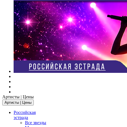
Артисты | Цены
Артисты | Цены
Российская
эстрада
Все звезды