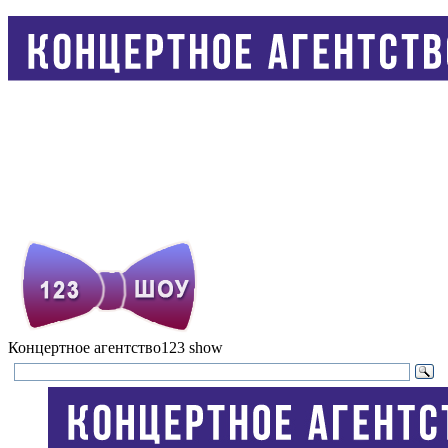
Концертное агентство
123 show