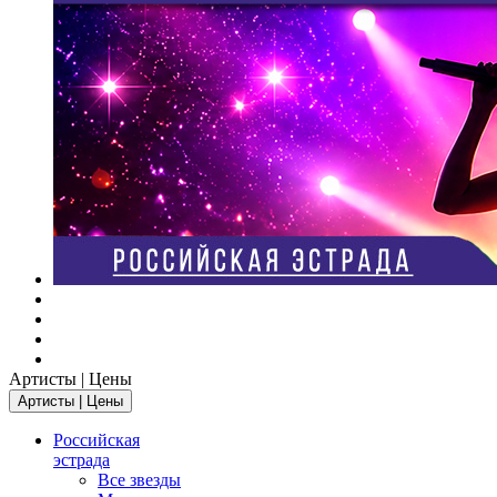
Артисты | Цены
Артисты | Цены
Российская
эстрада
Все звезды