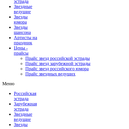
эстрада
Звездные
ведущие
Звезды
юмора
Звезды
шансона
Артисты на
праздник
Цены -
прайсы
Прайс звезд российской эстрады
Прайс звезд зарубежной эстрады
Прайс звезд российского юмора
Прайс звездных ведущих
Меню
Российская
эстрада
Зарубежная
эстрада
Звездные
ведущие
Звезды