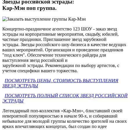
Звезды российской эстрады:
Кар-Мэн поп группа.
Концертно-праздничное агентство 123 ШОУ - заказ звезд
эстрады на корпоративные мероприятия, свадьбу, юбилей,
частные праздники. Приглашение звезд зарубежной
эстрады. Звезды российского шоу-бизнеса в качестве ведущих
ваших мероприятий. Организация и проведение праздников
"под ключ". Обеспечение технического райдера для
выступления звезд российской и
зарубежной эстрады. Рекомендации по выбору артистов, с
учетом специфики вашего торжества.
ПОСМОТРЕТЬ ЦЕНЫ, СТОИМОСТЬ ВЫСТУПЛЕНИЯ
ЗВЕЗД ЭСТРАДЫ
ПОСМОТРЕТЬ ПОЛНЫЙ СПИСОК ЗВЕЗД РОССИЙСКОЙ
ЭСТРАДЫ
Легендарный поп-коллектив «Кар-Мэн», блиставший своей
невероятной популярностью в начале 90-х, и собиравший
небывалое для молодой группы количество зрителей на своих
ярких впечатляющих концертах, был создан по идее