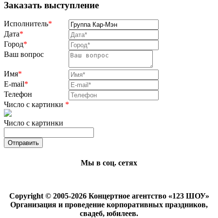
Заказать выступление
Исполнитель
*
Дата
*
Город
*
Ваш вопрос
Имя
*
E-mail
*
Телефон
Число с картинки
*
Число с картинки
Мы в соц. сетях
Copyright © 2005-2026 Концертное агентство «123 ШОУ»
Организация и проведение корпоративных праздников,
свадеб, юбилеев.