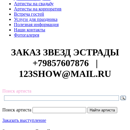
Артисты на свадьбу
Артисты на корпоратив
Встреча гостей
Услуги для праздника
Полезная информация
Наши контакты
Фотогалерея
ЗАКАЗ ЗВЕЗД ЭСТРАДЫ
+79857607876
|
123SHOW@MAIL.RU
Поиск артиста
Поиск артиста
Заказать выступление