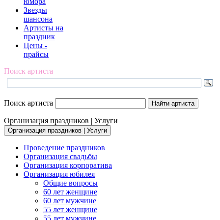
юмора
Звезды
шансона
Артисты на
праздник
Цены -
прайсы
Поиск артиста
Поиск артиста
Организация праздников | Услуги
Организация праздников | Услуги
Проведение праздников
Организация свадьбы
Организация корпоратива
Организация юбилея
Общие вопросы
60 лет женщине
60 лет мужчине
55 лет женщине
55 лет мужчине