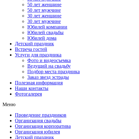
50 лет женщине
50 лет мужчине
30 лет женщине
30 лет мужчине
Юбилей компании
Юбилей свадьбы
Юбилей дома
Детский праздник
Встреча гостей
Услуги для праздника
Фото и видеосъемка
Ведущий на свадьбу
Подбор места праздника
Заказ звезд эстрады
Полезная информация
Наши контакты
Фотогалерея
Меню
Проведение праздников
Организация свадьбы
Организация корпоратива
Организация юбилея
Детский праздник