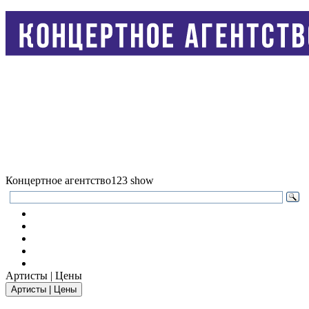
Концертное агентство
123 show
Артисты | Цены
Артисты | Цены