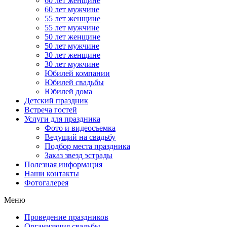
60 лет женщине
60 лет мужчине
55 лет женщине
55 лет мужчине
50 лет женщине
50 лет мужчине
30 лет женщине
30 лет мужчине
Юбилей компании
Юбилей свадьбы
Юбилей дома
Детский праздник
Встреча гостей
Услуги для праздника
Фото и видеосъемка
Ведущий на свадьбу
Подбор места праздника
Заказ звезд эстрады
Полезная информация
Наши контакты
Фотогалерея
Меню
Проведение праздников
Организация свадьбы