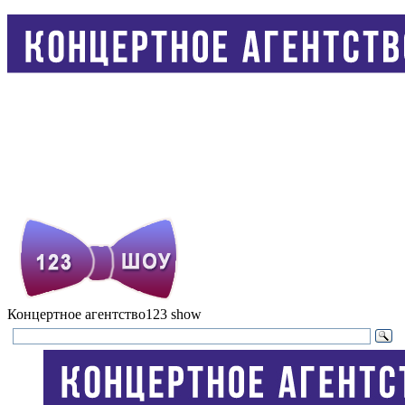
Концертное агентство
123 show