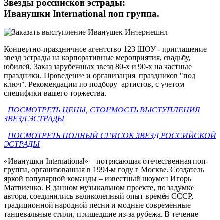
Звезды российской эстрады:
Иванушки International поп группа.
Концертно-праздничное агентство 123 ШОУ - приглашение
звезд эстрады на корпоративные мероприятия, свадьбу,
юбилей. Заказ зарубежных звезд 80-х и 90-х на частные
праздники. Проведение и организация праздников "под
ключ". Рекомендации по подбору артистов, с учетом
специфики вашего торжества.
ПОСМОТРЕТЬ ЦЕНЫ, СТОИМОСТЬ ВЫСТУПЛЕНИЯ
ЗВЕЗД ЭСТРАДЫ
ПОСМОТРЕТЬ ПОЛНЫЙ СПИСОК ЗВЕЗД РОССИЙСКОЙ
ЭСТРАДЫ
«Иванушки International» – потрясающая отечественная поп-
группа, организованная в 1994-м году в Москве. Создатель
яркой популярной команды – известный шоумен Игорь
Матвиенко. В данном музыкальном проекте, по задумке
автора, соединились великолепный опыт времён СССР,
традиционной народной песни и модные современные
танцевальные стили, пришедшие из-за рубежа. В течение