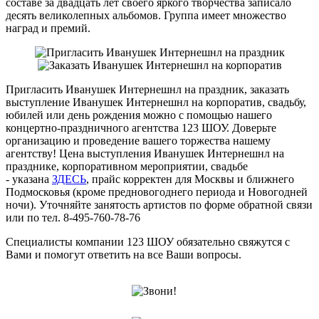
составе за двадцать лет своего яркого творчества записало
десять великолепных альбомов. Группа имеет множество
наград и премий.
Пригласить Иванушек Интернешнл на праздник, заказать
выступление Иванушек Интернешнл на корпоратив, свадьбу,
юбилей или день рождения можно с помощью нашего
концертно-праздничного агентства 123 ШОУ. Доверьте
организацию и проведение вашего торжества нашему
агентству! Цена выступления Иванушек Интернешнл на
празднике, корпоративном мероприятии, свадьбе
- указана
ЗДЕСЬ
, прайс корректен для Москвы и ближнего
Подмосковья (кроме предновогоднего периода и Новогодней
ночи). Уточняйте занятость артистов по форме обратной связи
или по тел. 8-495-760-78-76
Специалисты компании 123 ШОУ обязательно свяжутся с
Вами и помогут ответить на все Ваши вопросы.