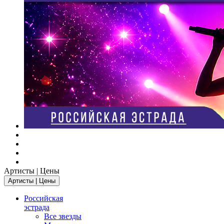
Артисты | Цены
Артисты | Цены
Российская
эстрада
Все звезды