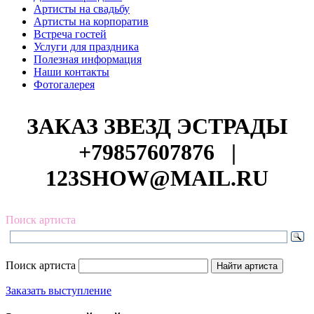
Артисты на свадьбу
Артисты на корпоратив
Встреча гостей
Услуги для праздника
Полезная информация
Наши контакты
Фотогалерея
ЗАКАЗ ЗВЕЗД ЭСТРАДЫ
+79857607876
|
123SHOW@MAIL.RU
Поиск артиста
Поиск артиста
Заказать выступление