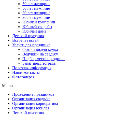
50 лет женщине
50 лет мужчине
30 лет женщине
30 лет мужчине
Юбилей компании
Юбилей свадьбы
Юбилей дома
Детский праздник
Встреча гостей
Услуги для праздника
Фото и видеосъемка
Ведущий на свадьбу
Подбор места праздника
Заказ звезд эстрады
Полезная информация
Наши контакты
Фотогалерея
Меню
Проведение праздников
Организация свадьбы
Организация корпоратива
Организация юбилея
Детский праздник