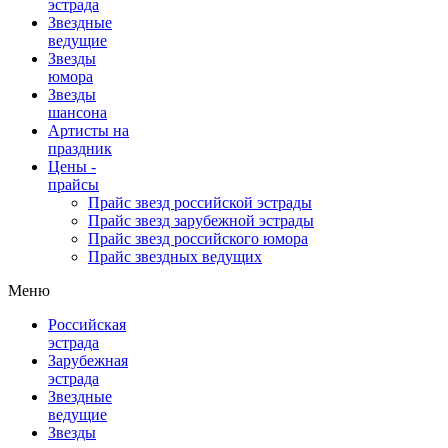
эстрада
Звездные
ведущие
Звезды
юмора
Звезды
шансона
Артисты на
праздник
Цены -
прайсы
Прайс звезд российской эстрады
Прайс звезд зарубежной эстрады
Прайс звезд российского юмора
Прайс звездных ведущих
Меню
Российская
эстрада
Зарубежная
эстрада
Звездные
ведущие
Звезды