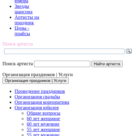
юмора
Звезды
шансона
Артисты на
праздник
Цены -
прайсы
Поиск артиста
Поиск артиста
Организация праздников | Услуги
Организация праздников | Услуги
Проведение праздников
Организация свадьбы
Организация корпоратива
Организация юбилея
Общие вопросы
60 лет женщине
60 лет мужчине
55 лет женщине
55 лет мужчине