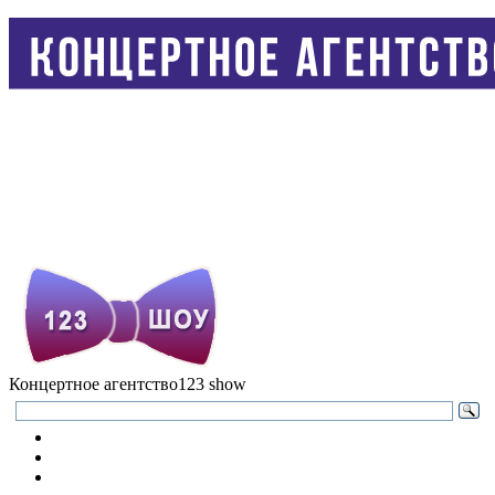
Концертное агентство
123 show