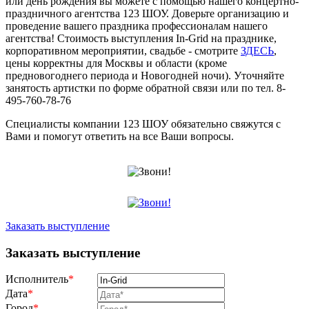
или день рождения вы можете с помощью нашего концертно-
праздничного агентства 123 ШОУ. Доверьте организацию и
проведение вашего праздника профессионалам нашего
агентства! Стоимость выступления In-Grid на празднике,
корпоративном мероприятии, свадьбе - смотрите
ЗДЕСЬ
,
цены корректны для Москвы и области (кроме
предновогоднего периода и Новогодней ночи). Уточняйте
занятость артистки по форме обратной связи или по тел. 8-
495-760-78-76
Специалисты компании 123 ШОУ обязательно свяжутся с
Вами и помогут ответить на все Ваши вопросы.
Заказать выступление
Заказать выступление
Исполнитель
*
Дата
*
Город
*