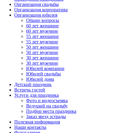
Организация свадьбы
Организация корпоратива
Организация юбилея
Общие вопросы
60 лет женщине
60 лет мужчине
55 лет женщине
55 лет мужчине
50 лет женщине
50 лет мужчине
30 лет женщине
30 лет мужчине
Юбилей компании
Юбилей свадьбы
Юбилей дома
Детский праздник
Встреча гостей
Услуги для праздника
Фото и видеосъемка
Ведущий на свадьбу
Подбор места праздника
Заказ звезд эстрады
Полезная информация
Наши контакты
Фотогалерея