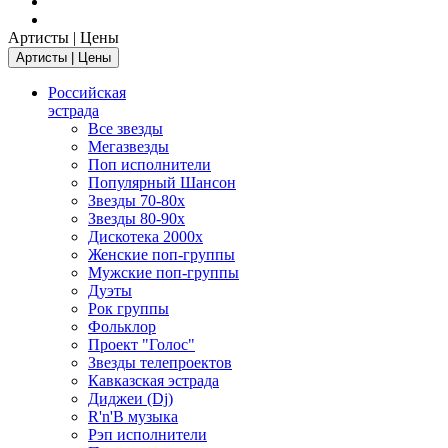
Артисты | Цены
Артисты | Цены
Российская
эстрада
Все звезды
Мегазвезды
Поп исполнители
Популярный Шансон
Звезды 70-80х
Звезды 80-90х
Дискотека 2000х
Женские поп-группы
Мужские поп-группы
Дуэты
Рок группы
Фольклор
Проект "Голос"
Звезды телепроектов
Кавказская эстрада
Диджеи (Dj)
R'n'B музыка
Рэп исполнители