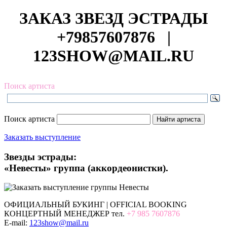
ЗАКАЗ ЗВЕЗД ЭСТРАДЫ
+79857607876
|
123SHOW@MAIL.RU
Поиск артиста
Поиск артиста
Заказать выступление
Звезды эстрады:
«Невесты» группа (аккордеонистки).
ОФИЦИАЛЬНЫЙ БУКИНГ | OFFICIAL BOOKING
КОНЦЕРТНЫЙ МЕНЕДЖЕР тел.
+7 985 7607876
E-mail:
123show@mail.ru