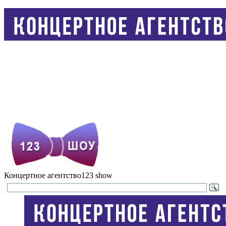
Концертное агентство
123 show