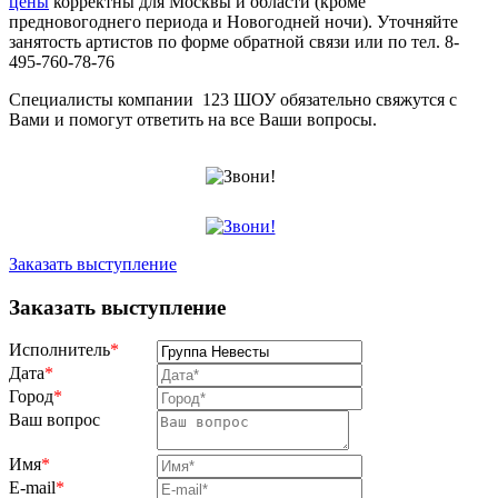
цены
корректны для Москвы и области (кроме
предновогоднего периода и Новогодней ночи). Уточняйте
занятость артистов по форме обратной связи или по тел. 8-
495-760-78-76
Специалисты компании 123 ШОУ обязательно свяжутся с
Вами и помогут ответить на все Ваши вопросы.
Заказать выступление
Заказать выступление
Исполнитель
*
Дата
*
Город
*
Ваш вопрос
Имя
*
E-mail
*