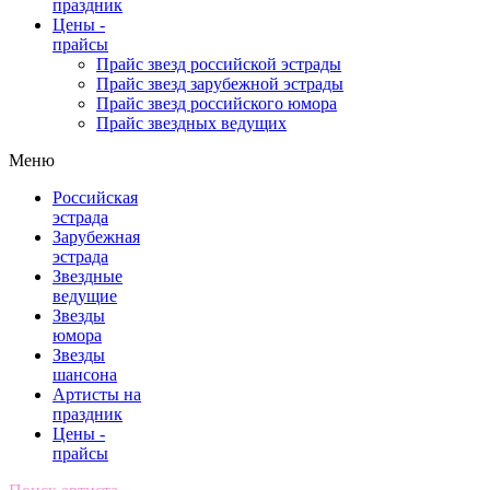
праздник
Цены -
прайсы
Прайс звезд российской эстрады
Прайс звезд зарубежной эстрады
Прайс звезд российского юмора
Прайс звездных ведущих
Меню
Российская
эстрада
Зарубежная
эстрада
Звездные
ведущие
Звезды
юмора
Звезды
шансона
Артисты на
праздник
Цены -
прайсы