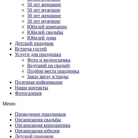
50 лет женщине
50 лет мужчине
30 лет женщине
30 лет мужчине
Юбилей компании
Юбилей свадьбы
Юбилей дома
Детский праздник
Встреча гостей
Услуги для праздника
Фото и видеосъемка
Ведущий на свадьбу
Подбор места праздника
Заказ звезд эстрады
Полезная информация
Наши контакты
Фотогалерея
Меню
Проведение праздников
Организация свадьбы
Организация корпоратива
Организация юбилея
Детский праздник