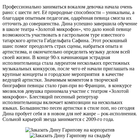
Профессионально заниматься вокалом девочка начала очень
рано: с шести лет. Её природные способности – уникальны, а
благодаря опытным педагогам, одарённая певица смогла их
отточить до совершенства. Дина успешно завершила обучение
в школе театра «Золотой микрофон», что дало юной певице
возможность участвовать в гастрольном туре известного
татарского артиста Габдельфата Сафина. Этот роскошный
шанс помог преодолеть страх сцены, набраться опыта и
артистизма, и окончательно определить музыку делом всей
своей жизни. В конце 90-х начинающая эстрадная
исполнительница стала лауреатом нескольких престижных
музыкальных конкурсов, после чего её начали приглашать на
крупные концерты и городские мероприятия в качестве
ведущей артистки. Значимым моментом в творческой
биографии певицы стало гран-при во Франции, в конкурсе
мюзиклов девушка принимала участие с театром «Золотой
микрофон». Блестящий песенный репертуар
исполнительницы включает композиции на нескольких
языках. Большинство песен артистки в стиле поп, но сегодня
Дина пробует себя и в новом для неё жанре – рок-исполнения.
Сольной карьерой звезда занимается с 2009-го года.