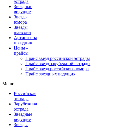
эстрада
Звездные
ведущие
Звезды
юмора
Звезды
шансона
Артисты на
праздник
Цены -
прайсы
Прайс звезд российской эстрады
Прайс звезд зарубежной эстрады
Прайс звезд российского юмора
Прайс звездных ведущих
Меню
Российская
эстрада
Зарубежная
эстрада
Звездные
ведущие
Звезды