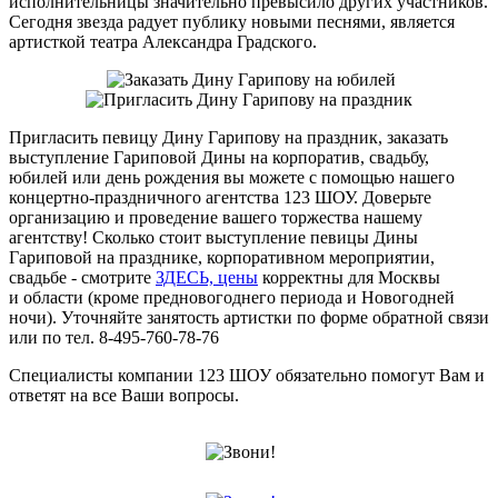
исполнительницы значительно превысило других участников.
Сегодня звезда радует публику новыми песнями, является
артисткой театра Александра Градского.
Пригласить певицу Дину Гарипову на праздник, заказать
выступление Гариповой Дины на корпоратив, свадьбу,
юбилей или день рождения вы можете с помощью нашего
концертно-праздничного агентства 123 ШОУ. Доверьте
организацию и проведение вашего торжества нашему
агентству! Сколько стоит выступление певицы Дины
Гариповой на празднике, корпоративном мероприятии,
свадьбе - смотрите
ЗДЕСЬ, цены
корректны для Москвы
и области (кроме предновогоднего периода и Новогодней
ночи). Уточняйте занятость артистки по форме обратной связи
или по тел. 8-495-760-78-76
Специалисты компании 123 ШОУ обязательно помогут Вам и
ответят на все Ваши вопросы.