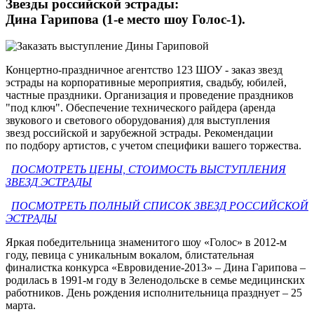
Звезды российской эстрады:
Дина Гарипова (1-е место шоу Голос-1).
Концертно-праздничное агентство 123 ШОУ - заказ звезд
эстрады на корпоративные мероприятия, свадьбу, юбилей,
частные праздники. Организация и проведение праздников
"под ключ". Обеспечение технического райдера (аренда
звукового и светового оборудования) для выступления
звезд российской и зарубежной эстрады. Рекомендации
по подбору артистов, с учетом специфики вашего торжества.
ПОСМОТРЕТЬ ЦЕНЫ, СТОИМОСТЬ ВЫСТУПЛЕНИЯ
ЗВЕЗД ЭСТРАДЫ
ПОСМОТРЕТЬ ПОЛНЫЙ СПИСОК ЗВЕЗД РОССИЙСКОЙ
ЭСТРАДЫ
Яркая победительница знаменитого шоу «Голос» в 2012-м
году, певица с уникальным вокалом, блистательная
финалистка конкурса «Евровидение-2013» – Дина Гарипова –
родилась в 1991-м году в Зеленодольске в семье медицинских
работников. День рождения исполнительница празднует – 25
марта.