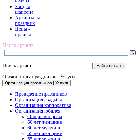
юмора
Звезды
шансона
Артисты на
праздник
Цены -
прайсы
Поиск артиста
Поиск артиста
Организация праздников | Услуги
Организация праздников | Услуги
Проведение праздников
Организация свадьбы
Организация корпоратива
Организация юбилея
Общие вопросы
60 лет женщине
60 лет мужчине
55 лет женщине
55 лет мужчине