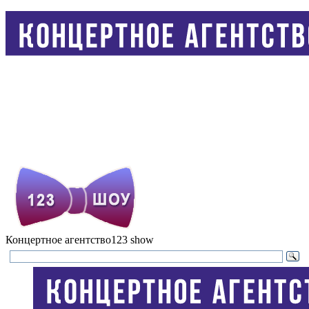
Концертное агентство
123 show