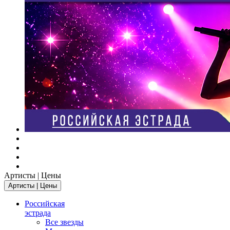
Артисты | Цены
Артисты | Цены
Российская
эстрада
Все звезды