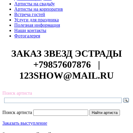
Артисты на свадьбу
Артисты на корпоратив
Встреча гостей
Услуги для праздника
Полезная информация
Наши контакты
Фотогалерея
ЗАКАЗ ЗВЕЗД ЭСТРАДЫ
+79857607876
|
123SHOW@MAIL.RU
Поиск артиста
Поиск артиста
Заказать выступление