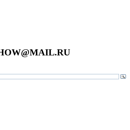
SHOW@MAIL.RU