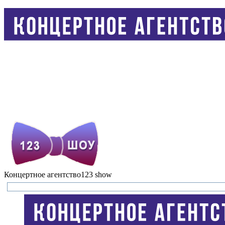
Концертное агентство
123 show