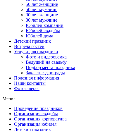
50 лет женщине
50 лет мужчине
30 лет женщине
30 лет мужчине
Юбилей компании
Юбилей свадьбы
Юбилей дома
Детский праздник
Встреча гостей
Услуги для праздника
Фото и видеосъемка
Ведущий на свадьбу
Подбор места праздника
Заказ звезд эстрады
Полезная информация
Наши контакты
Фотогалерея
Меню
Проведение праздников
Организация свадьбы
Организация корпоратива
Организация юбилея
Детский праздник