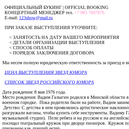
ОФИЦИАЛЬНЫЙ БУКИНГ | OFFICIAL BOOKING
КОНЦЕРТНЫЙ МЕНЕДЖЕР тел.
+7 985 7607876
E-mail:
123show@mail.ru
ПРИ ЗАКАЗЕ ВЫСТУПЛЕНИЯ УТОЧНИТЕ:
< ЗАНЯТОСТЬ НА ДАТУ ВАШЕГО МЕРОПРИЯТИЯ
< ДЕТАЛИ ОРГАНИЗАЦИИ ВЫСТУПЛЕНИЯ
< СПОСОБ ОПЛАТЫ
< ПОРЯДОК ЗАКЛЮЧЕНИЯ ДОГОВОРА
Мы несем полную юридическую ответственность за приезд и в
ЦЕНА ВЫСТУПЛЕНИЯ ЗВЕЗД ЮМОРА
СПИСОК ЗВЕЗД РОССИЙСКОГО ЮМОРА
Дата рождения: 8 мая 1976 года.
Место рождения: Вадим Галыгин родился в Минской области в
военном городке. Пока родители были на работе, Вадим заним
Детство: С детства в нем проявлялись артистические наклонно
разгружали вагоны, чтобы купить себе инструменты. Вадиму Г
музыкальной студии). Пели ребята и на русском и на английск
посещал театральный кружок при дворце пионеров. Кружок по
признание как лучший актер.