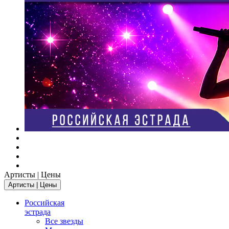
Артисты | Цены
Артисты | Цены
Российская
эстрада
Все звезды