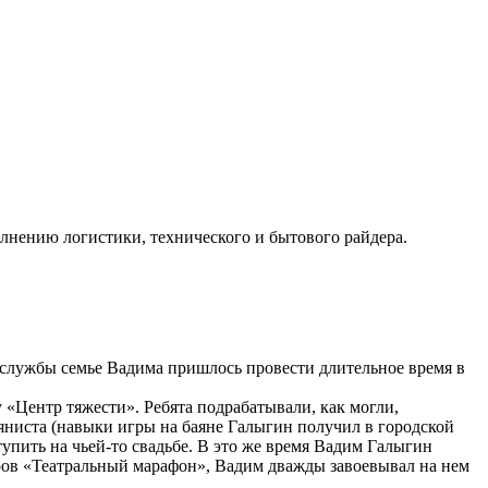
олнению логистики, технического и бытового райдера.
службы семье Вадима пришлось провести длительное время в
 «Центр тяжести». Ребята подрабатывали, как могли,
яниста (навыки игры на баяне Галыгин получил в городской
упить на чьей-то свадьбе. В это же время Вадим Галыгин
ров «Театральный марафон», Вадим дважды завоевывал на нем