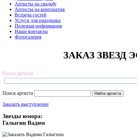
Артисты на свадьбу
Артисты на корпоратив
Встреча гостей
Услуги для праздника
Полезная информация
Наши контакты
Фотогалерея
ЗАКАЗ ЗВЕЗД Э
Поиск артиста
Поиск артиста
Заказать выступление
Звезды юмора:
Галыгин Вадим