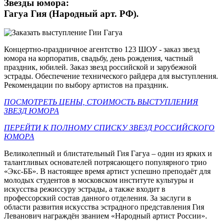
Звезды юмора:
Гагуа Гия (Народный арт. РФ).
Концертно-праздничное агентство 123 ШОУ - заказ звезд
юмора на корпоратив, свадьбу, день рождения, частный
праздник, юбилей. Заказ звезд российской и зарубежной
эстрады. Обеспечение технического райдера для выступления.
Рекомендации по выбору артистов на праздник.
ПОСМОТРЕТЬ ЦЕНЫ, СТОИМОСТЬ ВЫСТУПЛЕНИЯ
ЗВЕЗД ЮМОРА
ПЕРЕЙТИ К ПОЛНОМУ СПИСКУ ЗВЕЗД РОССИЙСКОГО
ЮМОРА
Великолепный и блистательный Гия Гагуа – один из ярких и
талантливых основателей потрясающего популярного трио
«Экс-ББ». В настоящее время артист успешно преподаёт для
молодых студентов в московском институте культуры и
искусства режиссуру эстрады, а также входит в
профессорский состав данного отделения. За заслуги в
области развития искусства эстрадного представления Гия
Леванович награждён званием «Народный артист России».