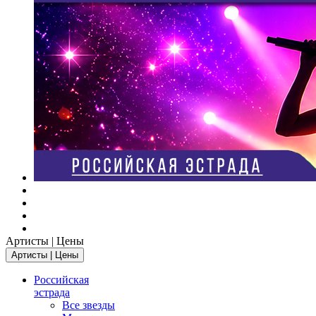
Артисты | Цены
Артисты | Цены
Российская
эстрада
Все звезды