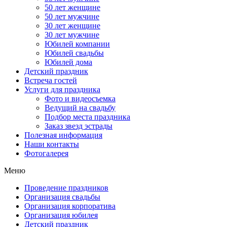
50 лет женщине
50 лет мужчине
30 лет женщине
30 лет мужчине
Юбилей компании
Юбилей свадьбы
Юбилей дома
Детский праздник
Встреча гостей
Услуги для праздника
Фото и видеосъемка
Ведущий на свадьбу
Подбор места праздника
Заказ звезд эстрады
Полезная информация
Наши контакты
Фотогалерея
Меню
Проведение праздников
Организация свадьбы
Организация корпоратива
Организация юбилея
Детский праздник