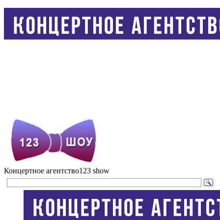
Концертное агентство
123 show