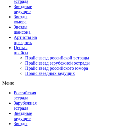
эстрада
Звездные
ведущие
Звезды
юмора
Звезды
шансона
Артисты на
праздник
Цены -
прайсы
Прайс звезд российской эстрады
Прайс звезд зарубежной эстрады
Прайс звезд российского юмора
Прайс звездных ведущих
Меню
Российская
эстрада
Зарубежная
эстрада
Звездные
ведущие
Звезды