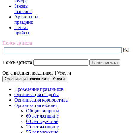
юмора
Звезды
шансона
Артисты на
праздник
Цены -
прайсы
Поиск артиста
Поиск артиста
Организация праздников | Услуги
Организация праздников | Услуги
Проведение праздников
Организация свадьбы
Организация корпоратива
Организация юбилея
Общие вопросы
60 лет женщине
60 лет мужчине
55 лет женщине
55 лет мужчине