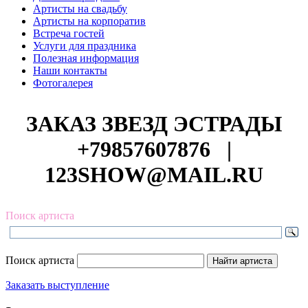
Артисты на свадьбу
Артисты на корпоратив
Встреча гостей
Услуги для праздника
Полезная информация
Наши контакты
Фотогалерея
ЗАКАЗ ЗВЕЗД ЭСТРАДЫ
+79857607876
|
123SHOW@MAIL.RU
Поиск артиста
Поиск артиста
Заказать выступление