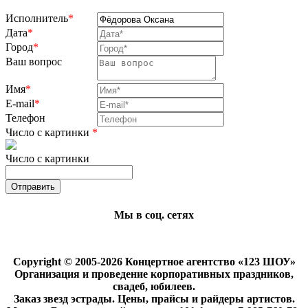
Исполнитель
*
Дата
*
Город
*
Ваш вопрос
Имя
*
E-mail
*
Телефон
Число с картинки
*
Число с картинки
Мы в соц. сетях
Copyright © 2005-2026 Концертное агентство «123 ШОУ»
Организация и проведение корпоративных праздников,
свадеб, юбилеев.
Заказ звезд эстрады. Цены, прайсы и райдеры артистов.