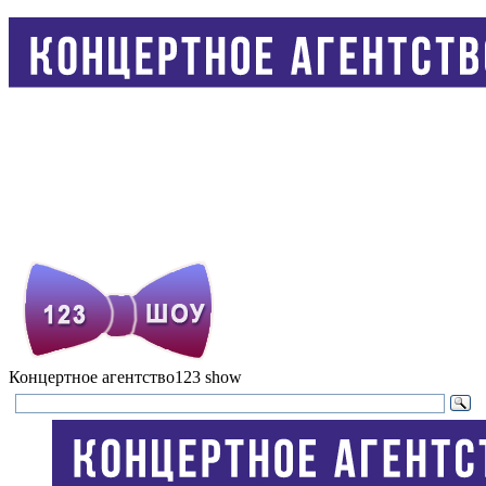
Концертное агентство
123 show