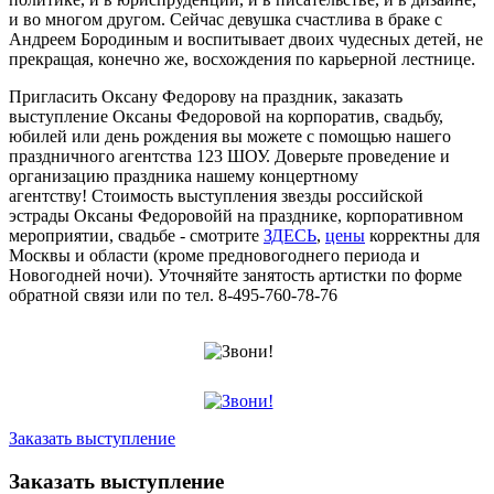
и во многом другом. Сейчас девушка счастлива в браке с
Андреем Бородиным и воспитывает двоих чудесных детей, не
прекращая, конечно же, восхождения по карьерной лестнице.
Пригласить Оксану Федорову на праздник, заказать
выступление Оксаны Федоровой на корпоратив, свадьбу,
юбилей или день рождения вы можете с помощью нашего
праздничного агентства 123 ШОУ. Доверьте проведение и
организацию праздника нашему концертному
агентству! Стоимость выступления звезды российской
эстрады Оксаны Федоровойй на празднике, корпоративном
мероприятии, свадьбе - смотрите
ЗДЕСЬ
,
цены
корректны для
Москвы и области (кроме предновогоднего периода и
Новогодней ночи). Уточняйте занятость артистки по форме
обратной связи или по тел. 8-495-760-78-76
Заказать выступление
Заказать выступление