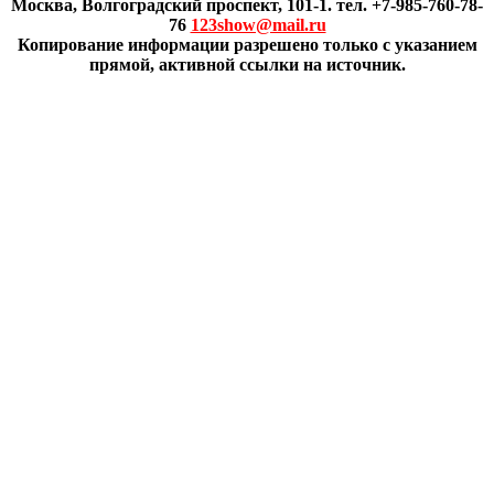
Москва, Волгоградский проспект, 101-1. тел. +7-985-760-78-
76
123show@mail.ru
Копирование информации разрешено только с указанием
прямой, активной ссылки на источник.