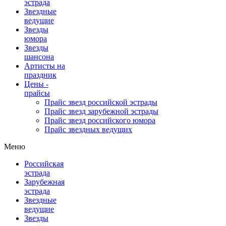
эстрада
Звездные
ведущие
Звезды
юмора
Звезды
шансона
Артисты на
праздник
Цены -
прайсы
Прайс звезд российской эстрады
Прайс звезд зарубежной эстрады
Прайс звезд российского юмора
Прайс звездных ведущих
Меню
Российская
эстрада
Зарубежная
эстрада
Звездные
ведущие
Звезды