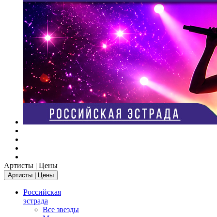
Артисты | Цены
Артисты | Цены
Российская
эстрада
Все звезды