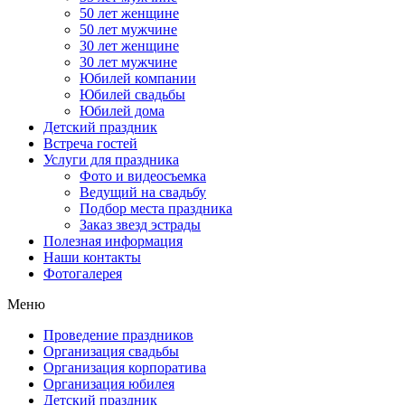
50 лет женщине
50 лет мужчине
30 лет женщине
30 лет мужчине
Юбилей компании
Юбилей свадьбы
Юбилей дома
Детский праздник
Встреча гостей
Услуги для праздника
Фото и видеосъемка
Ведущий на свадьбу
Подбор места праздника
Заказ звезд эстрады
Полезная информация
Наши контакты
Фотогалерея
Меню
Проведение праздников
Организация свадьбы
Организация корпоратива
Организация юбилея
Детский праздник