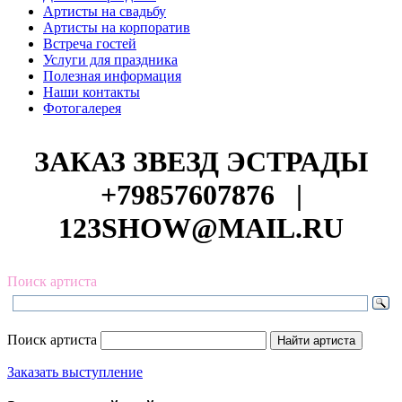
Артисты на свадьбу
Артисты на корпоратив
Встреча гостей
Услуги для праздника
Полезная информация
Наши контакты
Фотогалерея
ЗАКАЗ ЗВЕЗД ЭСТРАДЫ
+79857607876
|
123SHOW@MAIL.RU
Поиск артиста
Поиск артиста
Заказать выступление