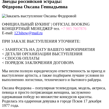
Звезды российской эстрады:
Фёдорова Оксана Геннадьевна
ОФИЦИАЛЬНЫЙ БУКИНГ | OFFICIAL BOOKING
КОНЦЕРТНЫЙ МЕНЕДЖЕР тел.
+7 985 7607876
E-mail:
123show@mail.ru
ПРИ ЗАКАЗЕ ВЫСТУПЛЕНИЯ УТОЧНИТЕ:
< ЗАНЯТОСТЬ НА ДАТУ ВАШЕГО МЕРОПРИЯТИЯ
< ДЕТАЛИ ОРГАНИЗАЦИИ ВЫСТУПЛЕНИЯ
< СПОСОБ ОПЛАТЫ
< ПОРЯДОК ЗАКЛЮЧЕНИЯ ДОГОВОРА
Мы несем полную юридическую ответственность за приезд и
выступление артиста, а также подбираем лучшие условия по
выполнению логистики, технического и бытового райдера.
Оксана Федорова – популярная телеведущая, модель, актриса,
певица и просто потрясающая женщина, заслуженно
одержавшая победу во множестве конкурсов красоты.
Родилась эта одаренная девушка в городе Псков 17 декабря
1977 года.