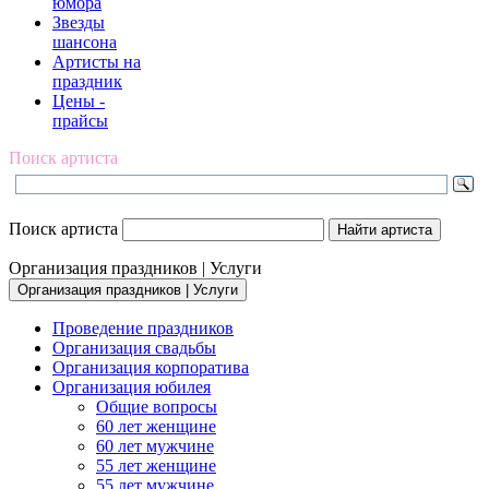
юмора
Звезды
шансона
Артисты на
праздник
Цены -
прайсы
Поиск артиста
Поиск артиста
Организация праздников | Услуги
Организация праздников | Услуги
Проведение праздников
Организация свадьбы
Организация корпоратива
Организация юбилея
Общие вопросы
60 лет женщине
60 лет мужчине
55 лет женщине
55 лет мужчине