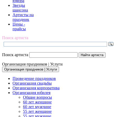
юмора
Звезды
шансона
Артисты на
праздник
Цены -
прайсы
Поиск артиста
Поиск артиста
Организация праздников | Услуги
Организация праздников | Услуги
Проведение праздников
Организация свадьбы
Организация корпоратива
Организация юбилея
Общие вопросы
60 лет женщине
60 лет мужчине
55 лет женщине
55 лет мужчине