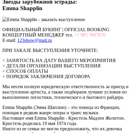
Звезды зарубежной эстрады:
Emma Shapplin
ОФИЦИАЛЬНЫЙ БУКИНГ | OFFICIAL BOOKING
КОНЦЕРТНЫЙ МЕНЕДЖЕР тел.
+7 985 7607876
E-mail:
123show@mail.ru
ПРИ ЗАКАЗЕ ВЫСТУПЛЕНИЯ УТОЧНИТЕ:
< ЗАНЯТОСТЬ НА ДАТУ ВАШЕГО МЕРОПРИЯТИЯ
< ДЕТАЛИ ОРГАНИЗАЦИИ ВЫСТУПЛЕНИЯ
< СПОСОБ ОПЛАТЫ
< ПОРЯДОК ЗАКЛЮЧЕНИЯ ДОГОВОРА
Мы несем полную юридическую ответственность за приезд и
выступление артиста, а также подбираем лучшие условия по
выполнению логистики, технического и бытового райдера.
Emma Shapplin (Эмма Шаплин) – это певица из Франции,
поющая в редком жанре оперы и транс музыки.
Настоящее имя Emma Shapplin - Кристель Мадлен Жолитон.
Кристель родилась 19 мая 1974 года.
Никто из ее семьи не могли предположить, что их девочка