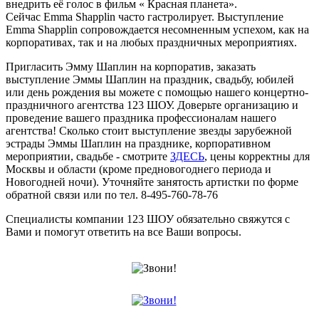
внедрить её голос в фильм « Красная планета».
Cейчас Emma Shapplin часто гастролирует. Выступление
Emma Shapplin сопровождается несомненным успехом, как на
корпоративах, так и на любых праздничных мероприятиях.
Пригласить Эмму Шаплин на корпоратив, заказать
выступление Эммы Шаплин на праздник, свадьбу, юбилей
или день рождения вы можете с помощью нашего концертно-
праздничного агентства 123 ШОУ. Доверьте организацию и
проведение вашего праздника профессионалам нашего
агентства! Сколько стоит выступление звезды зарубежной
эстрады Эммы Шаплин на празднике, корпоративном
мероприятии, свадьбе - смотрите
ЗДЕСЬ
, цены корректны для
Москвы и области (кроме предновогоднего периода и
Новогодней ночи). Уточняйте занятость артистки по форме
обратной связи или по тел. 8-495-760-78-76
Специалисты компании 123 ШОУ обязательно свяжутся с
Вами и помогут ответить на все Ваши вопросы.