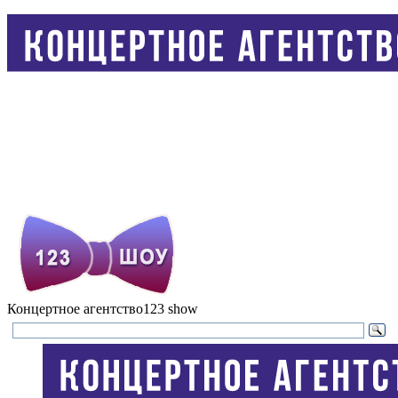
Концертное агентство
123 show