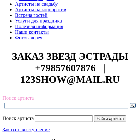
Артисты на свадьбу
Артисты на корпоратив
Встреча гостей
Услуги для праздника
Полезная информация
Наши контакты
Фотогалерея
ЗАКАЗ ЗВЕЗД ЭСТРАДЫ
+79857607876
|
123SHOW@MAIL.RU
Поиск артиста
Поиск артиста
Заказать выступление