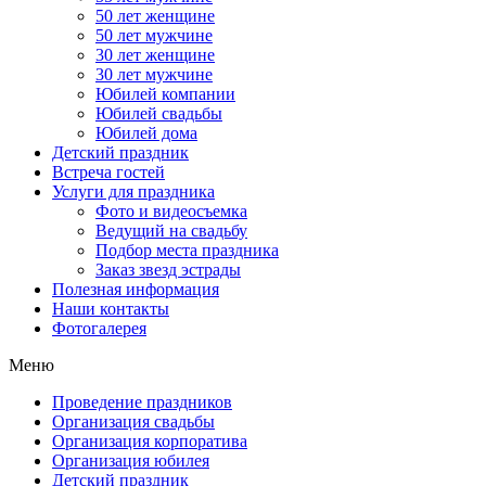
50 лет женщине
50 лет мужчине
30 лет женщине
30 лет мужчине
Юбилей компании
Юбилей свадьбы
Юбилей дома
Детский праздник
Встреча гостей
Услуги для праздника
Фото и видеосъемка
Ведущий на свадьбу
Подбор места праздника
Заказ звезд эстрады
Полезная информация
Наши контакты
Фотогалерея
Меню
Проведение праздников
Организация свадьбы
Организация корпоратива
Организация юбилея
Детский праздник