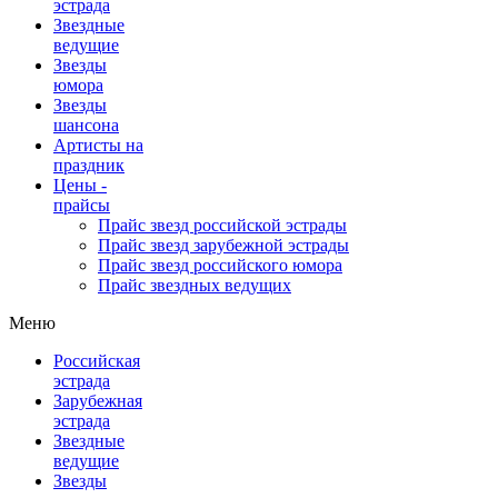
эстрада
Звездные
ведущие
Звезды
юмора
Звезды
шансона
Артисты на
праздник
Цены -
прайсы
Прайс звезд российской эстрады
Прайс звезд зарубежной эстрады
Прайс звезд российского юмора
Прайс звездных ведущих
Меню
Российская
эстрада
Зарубежная
эстрада
Звездные
ведущие
Звезды