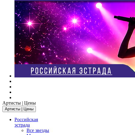
Артисты | Цены
Артисты | Цены
Российская
эстрада
Все звезды