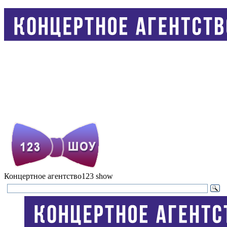
Концертное агентство
123 show