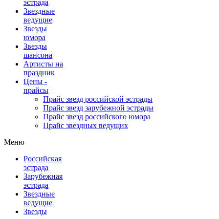
эстрада
Звездные
ведущие
Звезды
юмора
Звезды
шансона
Артисты на
праздник
Цены -
прайсы
Прайс звезд российской эстрады
Прайс звезд зарубежной эстрады
Прайс звезд российского юмора
Прайс звездных ведущих
Меню
Российская
эстрада
Зарубежная
эстрада
Звездные
ведущие
Звезды