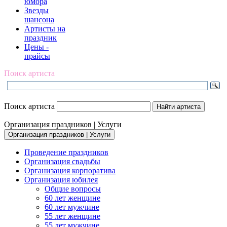
юмора
Звезды
шансона
Артисты на
праздник
Цены -
прайсы
Поиск артиста
Поиск артиста
Организация праздников | Услуги
Организация праздников | Услуги
Проведение праздников
Организация свадьбы
Организация корпоратива
Организация юбилея
Общие вопросы
60 лет женщине
60 лет мужчине
55 лет женщине
55 лет мужчине