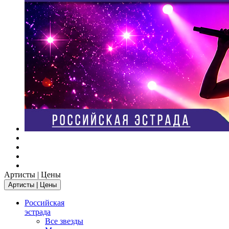
Артисты | Цены
Артисты | Цены
Российская
эстрада
Все звезды