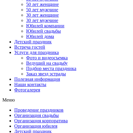
50 лет женщине
50 лет мужчине
30 лет женщине
30 лет мужчине
Юбилей компании
Юбилей свадьбы
Юбилей дома
Детский праздник
Встреча гостей
Услуги для праздника
Фото и видеосъемка
Ведущий на свадьбу
Подбор места праздника
Заказ звезд эстрады
Полезная информация
Наши контакты
Фотогалерея
Меню
Проведение праздников
Организация свадьбы
Организация корпоратива
Организация юбилея
Детский праздник