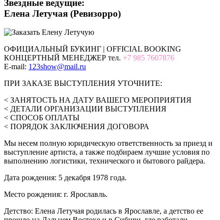
Звездные ведущие:
Елена Летучая (Ревизорро)
ОФИЦИАЛЬНЫЙ БУКИНГ | OFFICIAL BOOKING
КОНЦЕРТНЫЙ МЕНЕДЖЕР тел.
+7 985 7607876
E-mail:
123show@mail.ru
ПРИ ЗАКАЗЕ ВЫСТУПЛЕНИЯ УТОЧНИТЕ:
< ЗАНЯТОСТЬ НА ДАТУ ВАШЕГО МЕРОПРИЯТИЯ
< ДЕТАЛИ ОРГАНИЗАЦИИ ВЫСТУПЛЕНИЯ
< СПОСОБ ОПЛАТЫ
< ПОРЯДОК ЗАКЛЮЧЕНИЯ ДОГОВОРА
Мы несем полную юридическую ответственность за приезд и
выступление артиста, а также подбираем лучшие условия по
выполнению логистики, технического и бытового райдера.
Дата рождения: 5 декабря 1978 года.
Место рождения: г. Ярославль.
Детство: Елена Летучая родилась в Ярославле, а детство ее
прошло на Дальнем Востоке и в Сибири, где работали