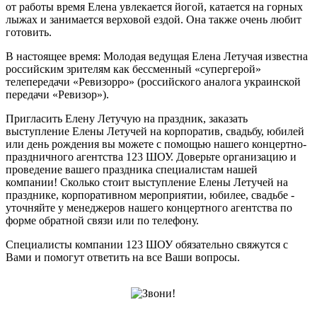
от работы время Елена увлекается йогой, катается на горных
лыжах и занимается верховой ездой. Она также очень любит
готовить.
В настоящее время: Молодая ведущая Елена Летучая известна
российским зрителям как бессменный «супергерой»
телепередачи «Ревизорро» (российского аналога украинской
передачи «Ревизор»).
Пригласить Елену Летучую на праздник, заказать
выступление Елены Летучей на корпоратив, свадьбу, юбилей
или день рождения вы можете с помощью нашего концертно-
праздничного агентства 123 ШОУ. Доверьте организацию и
проведение вашего праздника специалистам нашей
компании! Сколько стоит выступление Елены Летучей на
празднике, корпоративном мероприятии, юбилее, свадьбе -
уточняйте у менеджеров нашего концертного агентства по
форме обратной связи или по телефону.
Специалисты компании 123 ШОУ обязательно свяжутся с
Вами и помогут ответить на все Ваши вопросы.