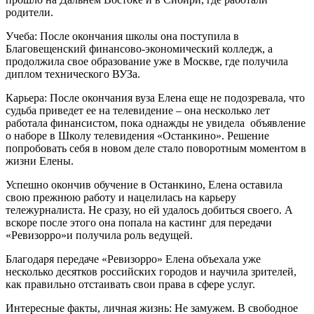
родители.
Учеба: После окончания школы она поступила в
Благовещенский финансово-экономический колледж, а
продолжила свое образование уже в Москве, где получила
диплом технического ВУЗа.
Карьера: После окончания вуза Елена еще не подозревала, что
судьба приведет ее на телевидение – она несколько лет
работала финансистом, пока однажды не увидела
объявление
о наборе в Школу телевидения «Останкино». Решение
попробовать себя в новом деле стало поворотным моментом в
жизни Елены.
Успешно окончив обучение в Останкино, Елена оставила
свою прежнюю работу и нацелилась на карьеру
тележурналиста. Не сразу, но ей удалось добиться своего. А
вскоре после этого она попала на кастинг для передачи
«Ревизорро»и получила роль ведущей.
Благодаря передаче «Ревизорро» Елена объехала уже
несколько десятков российских городов и научила зрителей,
как правильно отстаивать свои права в сфере услуг.
Интересные факты, личная жизнь: Не замужем. В свободное