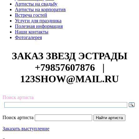
Артисты на свадьбу
Артисты на корпоратив
Встреча гостей
Услуги для праздника
Полезная информация
Наши контакты
Фотогалерея
ЗАКАЗ ЗВЕЗД ЭСТРАДЫ
+79857607876
|
123SHOW@MAIL.RU
Поиск артиста
Поиск артиста
Заказать выступление