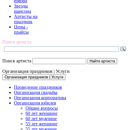
юмора
Звезды
шансона
Артисты на
праздник
Цены -
прайсы
Поиск артиста
Поиск артиста
Организация праздников | Услуги
Организация праздников | Услуги
Проведение праздников
Организация свадьбы
Организация корпоратива
Организация юбилея
Общие вопросы
60 лет женщине
60 лет мужчине
55 лет женщине
55 лет мужчине