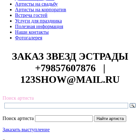
Артисты на свадьбу
Артисты на корпоратив
Встреча гостей
Услуги для праздника
Полезная информация
Наши контакты
Фотогалерея
ЗАКАЗ ЗВЕЗД ЭСТРАДЫ
+79857607876
|
123SHOW@MAIL.RU
Поиск артиста
Поиск артиста
Заказать выступление