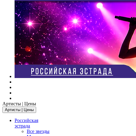
Артисты | Цены
Артисты | Цены
Российская
эстрада
Все звезды