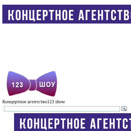
Концертное агентство
123 show