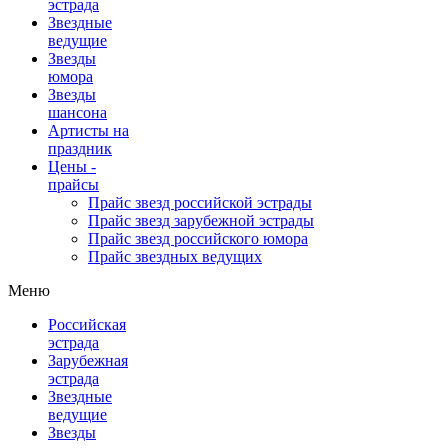
эстрада
Звездные
ведущие
Звезды
юмора
Звезды
шансона
Артисты на
праздник
Цены -
прайсы
Прайс звезд российской эстрады
Прайс звезд зарубежной эстрады
Прайс звезд российского юмора
Прайс звездных ведущих
Меню
Российская
эстрада
Зарубежная
эстрада
Звездные
ведущие
Звезды