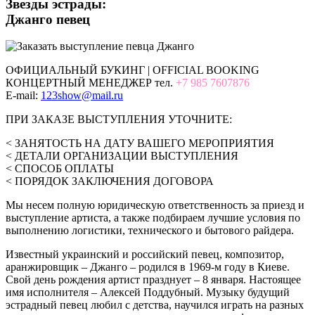
Звезды эстрады:
Джанго певец
ОФИЦИАЛЬНЫЙ БУКИНГ | OFFICIAL BOOKING
КОНЦЕРТНЫЙ МЕНЕДЖЕР тел.
+7 985 7607876
E-mail:
123show@mail.ru
ПРИ ЗАКАЗЕ ВЫСТУПЛЕНИЯ УТОЧНИТЕ:
< ЗАНЯТОСТЬ НА ДАТУ ВАШЕГО МЕРОПРИЯТИЯ
< ДЕТАЛИ ОРГАНИЗАЦИИ ВЫСТУПЛЕНИЯ
< СПОСОБ ОПЛАТЫ
< ПОРЯДОК ЗАКЛЮЧЕНИЯ ДОГОВОРА
Мы несем полную юридическую ответственность за приезд и
выступление артиста, а также подбираем лучшие условия по
выполнению логистики, технического и бытового райдера.
Известный украинский и российский певец, композитор,
аранжировщик – Джанго – родился в 1969-м году в Киеве.
Свой день рождения артист празднует – 8 января. Настоящее
имя исполнителя – Алексей Поддубный. Музыку будущий
эстрадный певец любил с детства, научился играть на разных