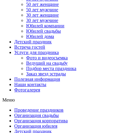
50 лет женщине
50 лет мужчине
30 лет женщине
30 лет мужчине
Юбилей компании
Юбилей свадьбы
Юбилей дома
Детский праздник
Встреча гостей
Услуги для праздника
Фото и видеосъемка
Ведущий на свадьбу
Подбор места праздника
Заказ звезд эстрады
Полезная информация
Наши контакты
Фотогалерея
Меню
Проведение праздников
Организация свадьбы
Организация корпоратива
Организация юбилея
Детский праздник