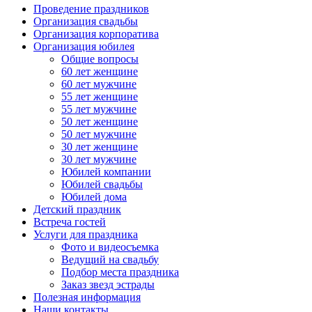
Проведение праздников
Организация свадьбы
Организация корпоратива
Организация юбилея
Общие вопросы
60 лет женщине
60 лет мужчине
55 лет женщине
55 лет мужчине
50 лет женщине
50 лет мужчине
30 лет женщине
30 лет мужчине
Юбилей компании
Юбилей свадьбы
Юбилей дома
Детский праздник
Встреча гостей
Услуги для праздника
Фото и видеосъемка
Ведущий на свадьбу
Подбор места праздника
Заказ звезд эстрады
Полезная информация
Наши контакты