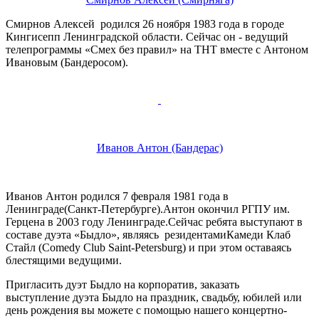
Смирнов Алексей родился 26 ноября 1983 года в городе
Кингисепп Ленинградской области. Сейчас он - ведущий
телепрограммы «Смех без правил» на ТНТ вместе с Антоном
Ивановым (Бандеросом).
Иванов Антон (Бандерас)
Иванов Антон родился 7 февраля 1981 года в
Ленинграде(Санкт-Петербурге).Антон окончил РГПУ им.
Герцена в 2003 году Ленинграде.Сейчас ребята выступают в
составе дуэта «Быдло», являясь резидентамиКамеди Клаб
Стайл (Comedy Club Saint-Petersburg) и при этом оставаясь
блестящими ведущими.
Пригласить дуэт Быдло на корпоратив, заказать
выступление дуэта Быдло на праздник, свадьбу, юбилей или
день рождения вы можете с помощью нашего концертно-