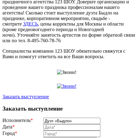
праздничного агентства 123 ШОУ. Доверьте организацию и
проведение вашего праздника профессионалам нашего
агентства! Сколько стоит выступление дуэта Быдло на
празднике, корпоративном мероприятии, свадьбе -
смотрите
ЗДЕСЬ
, цены корректны для Москвы и области
(кроме предновогоднего периода и Новогодней
ночи). Уточняйте занятость артистов по форме обратной связи
или по тел. 8-495-760-78-76
Специалисты компании 123 ШОУ обязательно свяжутся с
Вами и помогут ответить на все Ваши вопросы.
Заказать выступление
Заказать выступление
Исполнитель
*
Дата
*
Город
*