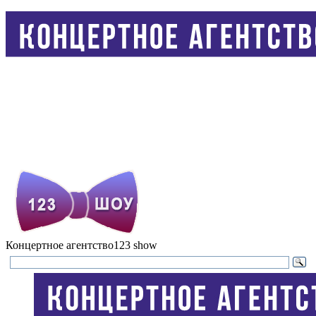
Концертное агентство
123 show