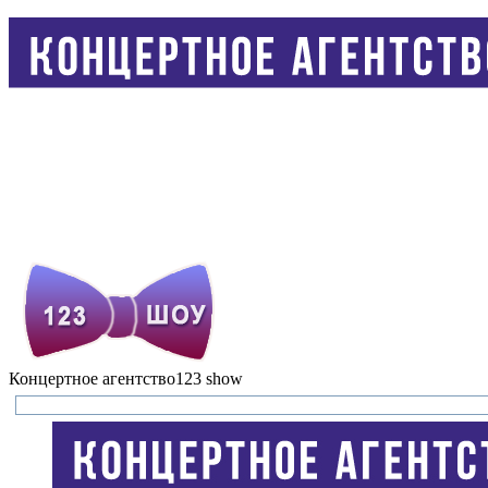
Концертное агентство
123 show