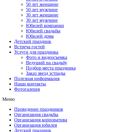
50 лет женщине
50 лет мужчине
30 лет женщине
30 лет мужчине
Юбилей компании
Юбилей свадьбы
Юбилей дома
Детский праздник
Встреча гостей
Услуги для праздника
Фото и видеосъемка
Ведущий на свадьбу
Подбор места праздника
Заказ звезд эстрады
Полезная информация
Наши контакты
Фотогалерея
Меню
Проведение праздников
Организация свадьбы
Организация корпоратива
Организация юбилея
Детский праздник