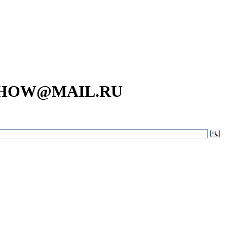
SHOW@MAIL.RU