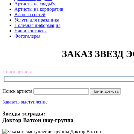
Артисты на свадьбу
Артисты на корпоратив
Встреча гостей
Услуги для праздника
Полезная информация
Наши контакты
Фотогалерея
ЗАКАЗ ЗВЕЗД Э
Поиск артиста
Поиск артиста
Заказать выступление
Звезды эстрады:
Доктор Ватсон шоу-группа