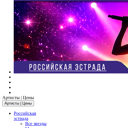
Артисты | Цены
Артисты | Цены
Российская
эстрада
Все звезды