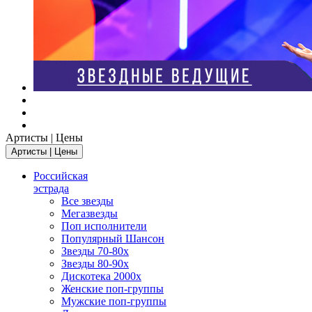
Артисты | Цены
Артисты | Цены
Российская
эстрада
Все звезды
Мегазвезды
Поп исполнители
Популярный Шансон
Звезды 70-80х
Звезды 80-90х
Дискотека 2000х
Женские поп-группы
Мужские поп-группы