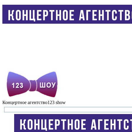
Концертное агентство
123 show