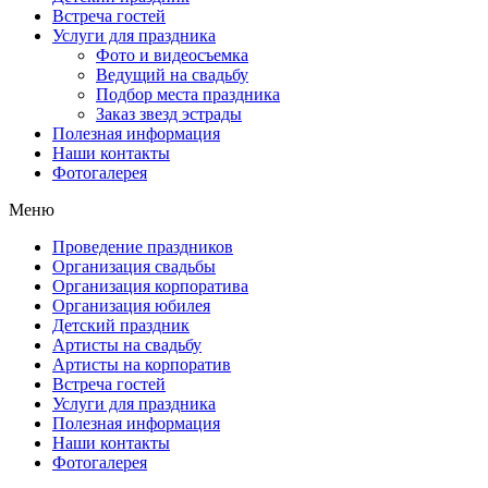
Встреча гостей
Услуги для праздника
Фото и видеосъемка
Ведущий на свадьбу
Подбор места праздника
Заказ звезд эстрады
Полезная информация
Наши контакты
Фотогалерея
Меню
Проведение праздников
Организация свадьбы
Организация корпоратива
Организация юбилея
Детский праздник
Артисты на свадьбу
Артисты на корпоратив
Встреча гостей
Услуги для праздника
Полезная информация
Наши контакты
Фотогалерея