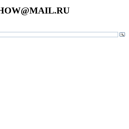
SHOW@MAIL.RU