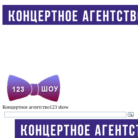
Концертное агентство
123 show