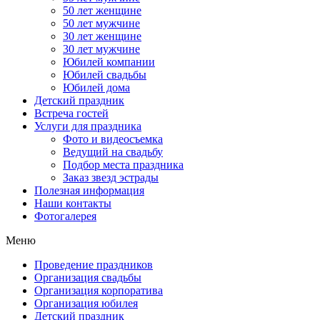
50 лет женщине
50 лет мужчине
30 лет женщине
30 лет мужчине
Юбилей компании
Юбилей свадьбы
Юбилей дома
Детский праздник
Встреча гостей
Услуги для праздника
Фото и видеосъемка
Ведущий на свадьбу
Подбор места праздника
Заказ звезд эстрады
Полезная информация
Наши контакты
Фотогалерея
Меню
Проведение праздников
Организация свадьбы
Организация корпоратива
Организация юбилея
Детский праздник