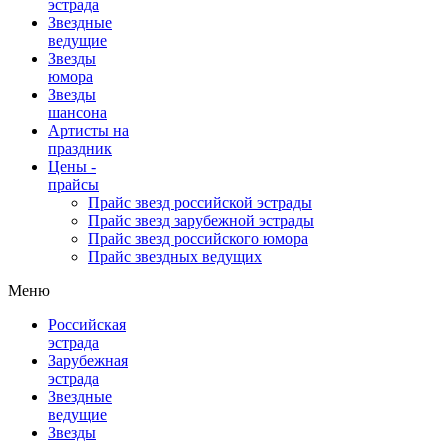
эстрада
Звездные
ведущие
Звезды
юмора
Звезды
шансона
Артисты на
праздник
Цены -
прайсы
Прайс звезд российской эстрады
Прайс звезд зарубежной эстрады
Прайс звезд российского юмора
Прайс звездных ведущих
Меню
Российская
эстрада
Зарубежная
эстрада
Звездные
ведущие
Звезды