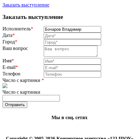
Заказать выступление
Заказать выступление
Исполнитель
*
Дата
*
Город
*
Ваш вопрос
Имя
*
E-mail
*
Телефон
Число с картинки
*
Число с картинки
Мы в соц. сетях
Copyright © 2005-2026 Концертное агентство «123 ШОУ»