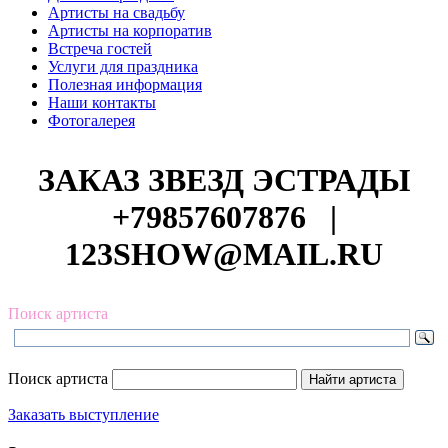
Артисты на свадьбу
Артисты на корпоратив
Встреча гостей
Услуги для праздника
Полезная информация
Наши контакты
Фотогалерея
ЗАКАЗ ЗВЕЗД ЭСТРАДЫ
+79857607876
|
123SHOW@MAIL.RU
Поиск артиста
Поиск артиста
Заказать выступление