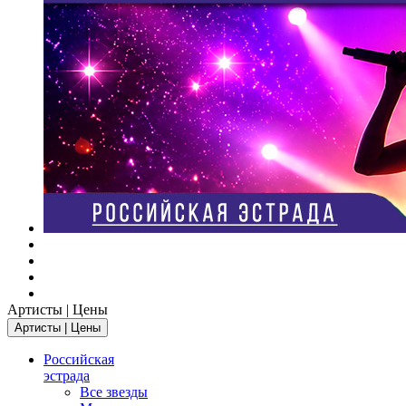
Артисты | Цены
Артисты | Цены
Российская
эстрада
Все звезды