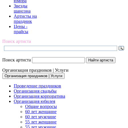
юмора
Звезды
шансона
Артисты на
праздник
Цены -
прайсы
Поиск артиста
Поиск артиста
Организация праздников | Услуги
Организация праздников | Услуги
Проведение праздников
Организация свадьбы
Организация корпоратива
Организация юбилея
Общие вопросы
60 лет женщине
60 лет мужчине
55 лет женщине
55 лет мужчине