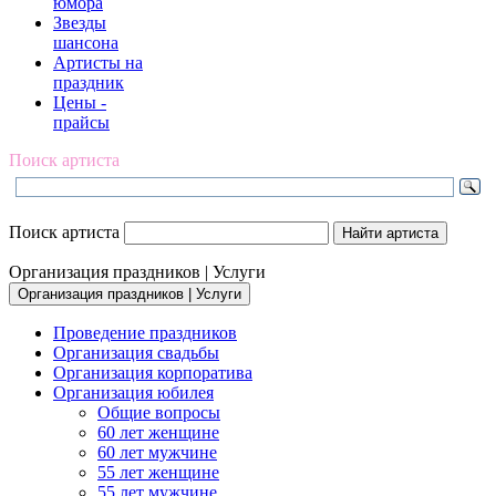
юмора
Звезды
шансона
Артисты на
праздник
Цены -
прайсы
Поиск артиста
Поиск артиста
Организация праздников | Услуги
Организация праздников | Услуги
Проведение праздников
Организация свадьбы
Организация корпоратива
Организация юбилея
Общие вопросы
60 лет женщине
60 лет мужчине
55 лет женщине
55 лет мужчине