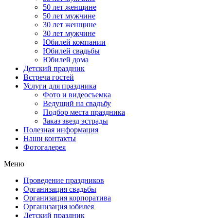
50 лет женщине
50 лет мужчине
30 лет женщине
30 лет мужчине
Юбилей компании
Юбилей свадьбы
Юбилей дома
Детский праздник
Встреча гостей
Услуги для праздника
Фото и видеосъемка
Ведущий на свадьбу
Подбор места праздника
Заказ звезд эстрады
Полезная информация
Наши контакты
Фотогалерея
Меню
Проведение праздников
Организация свадьбы
Организация корпоратива
Организация юбилея
Детский праздник