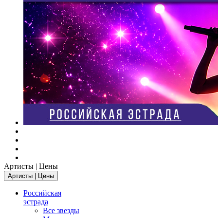
Артисты | Цены
Артисты | Цены
Российская
эстрада
Все звезды