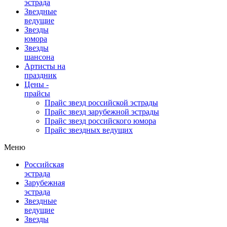
эстрада
Звездные
ведущие
Звезды
юмора
Звезды
шансона
Артисты на
праздник
Цены -
прайсы
Прайс звезд российской эстрады
Прайс звезд зарубежной эстрады
Прайс звезд российского юмора
Прайс звездных ведущих
Меню
Российская
эстрада
Зарубежная
эстрада
Звездные
ведущие
Звезды