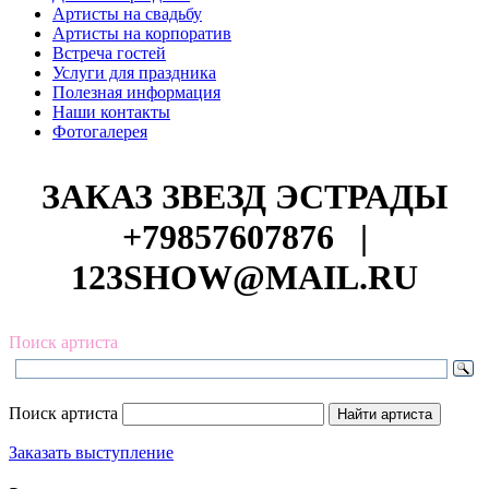
Артисты на свадьбу
Артисты на корпоратив
Встреча гостей
Услуги для праздника
Полезная информация
Наши контакты
Фотогалерея
ЗАКАЗ ЗВЕЗД ЭСТРАДЫ
+79857607876
|
123SHOW@MAIL.RU
Поиск артиста
Поиск артиста
Заказать выступление