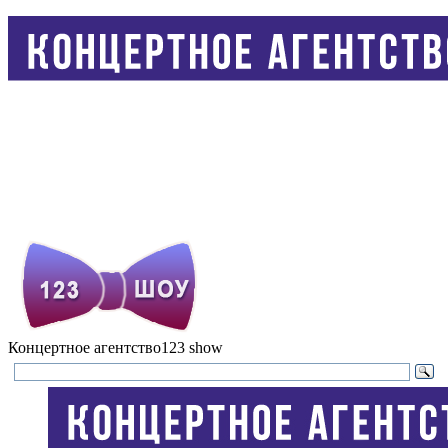
Концертное агентство
123 show