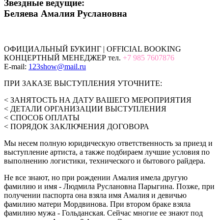
Звездные ведущие:
Беляева Амалия Руслановна
ОФИЦИАЛЬНЫЙ БУКИНГ | OFFICIAL BOOKING
КОНЦЕРТНЫЙ МЕНЕДЖЕР тел.
+7 985 7607876
E-mail:
123show@mail.ru
ПРИ ЗАКАЗЕ ВЫСТУПЛЕНИЯ УТОЧНИТЕ:
< ЗАНЯТОСТЬ НА ДАТУ ВАШЕГО МЕРОПРИЯТИЯ
< ДЕТАЛИ ОРГАНИЗАЦИИ ВЫСТУПЛЕНИЯ
< СПОСОБ ОПЛАТЫ
< ПОРЯДОК ЗАКЛЮЧЕНИЯ ДОГОВОРА
Мы несем полную юридическую ответственность за приезд и
выступление артиста, а также подбираем лучшие условия по
выполнению логистики, технического и бытового райдера.
Не все знают, но при рождении Амалия имела другую
фамилию и имя - Людмила Руслановна Парыгина. Позже, при
получении паспорта она взяла имя Амалия и девичью
фамилию матери Мордвинова. При втором браке взяла
фамилию мужа - Гольданская. Сейчас многие ее знают под