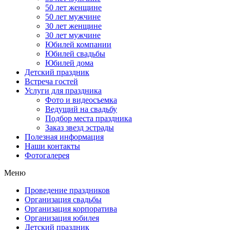
50 лет женщине
50 лет мужчине
30 лет женщине
30 лет мужчине
Юбилей компании
Юбилей свадьбы
Юбилей дома
Детский праздник
Встреча гостей
Услуги для праздника
Фото и видеосъемка
Ведущий на свадьбу
Подбор места праздника
Заказ звезд эстрады
Полезная информация
Наши контакты
Фотогалерея
Меню
Проведение праздников
Организация свадьбы
Организация корпоратива
Организация юбилея
Детский праздник