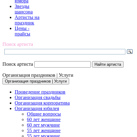
юмора
Звезды
шансона
Артисты на
праздник
Цены -
прайсы
Поиск артиста
Поиск артиста
Организация праздников | Услуги
Организация праздников | Услуги
Проведение праздников
Организация свадьбы
Организация корпоратива
Организация юбилея
Общие вопросы
60 лет женщине
60 лет мужчине
55 лет женщине
55 лет мужчине