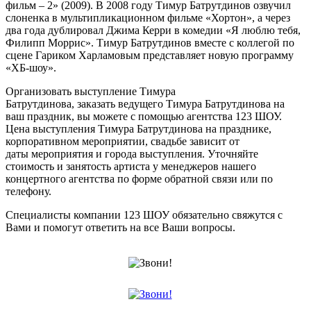
фильм – 2» (2009). В 2008 году Тимур Батрутдинов озвучил
слоненка в мультипликационном фильме «Хортон», а через
два года дублировал Джима Керри в комедии «Я люблю тебя,
Филипп Моррис». Тимур Батрутдинов вместе с коллегой по
сцене Гариком Харламовым представляет новую программу
«ХБ-шоу».
Организовать выступление Тимура
Батрутдинова, заказать ведущего Тимура Батрутдинова на
ваш праздник, вы можете с помощью агентства 123 ШОУ.
Цена выступления Тимура Батрутдинова на празднике,
корпоративном мероприятии, свадьбе зависит от
даты мероприятия и города выступления. Уточняйте
стоимость и занятость артиста у менеджеров нашего
концертного агентства по форме обратной связи или по
телефону.
Специалисты компании 123 ШОУ обязательно свяжутся с
Вами и помогут ответить на все Ваши вопросы.