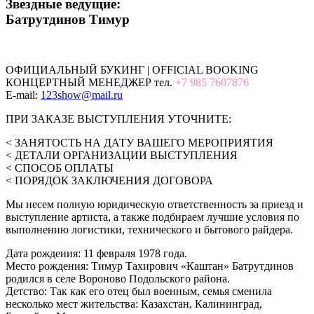
Звездные ведущие:
Батрутдинов Тимур
ОФИЦИАЛЬНЫЙ БУКИНГ | OFFICIAL BOOKING
КОНЦЕРТНЫЙ МЕНЕДЖЕР тел.
+7 985 7607876
E-mail:
123show@mail.ru
ПРИ ЗАКАЗЕ ВЫСТУПЛЕНИЯ УТОЧНИТЕ:
< ЗАНЯТОСТЬ НА ДАТУ ВАШЕГО МЕРОПРИЯТИЯ
< ДЕТАЛИ ОРГАНИЗАЦИИ ВЫСТУПЛЕНИЯ
< СПОСОБ ОПЛАТЫ
< ПОРЯДОК ЗАКЛЮЧЕНИЯ ДОГОВОРА
Мы несем полную юридическую ответственность за приезд и
выступление артиста, а также подбираем лучшие условия по
выполнению логистики, технического и бытового райдера.
Дата рождения: 11 февраля 1978 года.
Место рождения: Тимур Тахирович «Каштан» Батрутдинов
родился в селе Вороново Подольского района.
Детство: Так как его отец был военным, семья сменила
несколько мест жительства: Казахстан, Калининград,