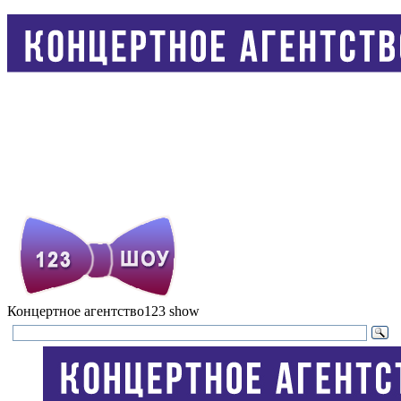
Концертное агентство
123 show