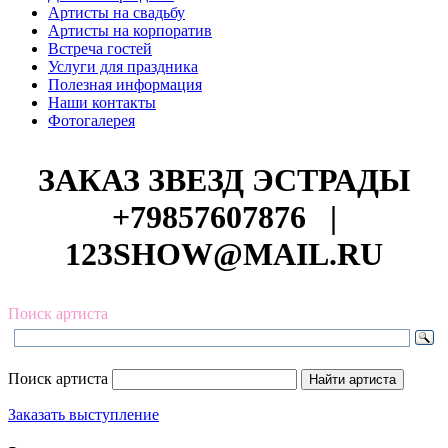
Артисты на свадьбу
Артисты на корпоратив
Встреча гостей
Услуги для праздника
Полезная информация
Наши контакты
Фотогалерея
ЗАКАЗ ЗВЕЗД ЭСТРАДЫ
+79857607876
|
123SHOW@MAIL.RU
Поиск артиста
Поиск артиста
Заказать выступление