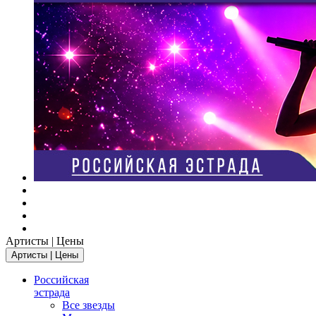
Артисты | Цены
Артисты | Цены
Российская
эстрада
Все звезды