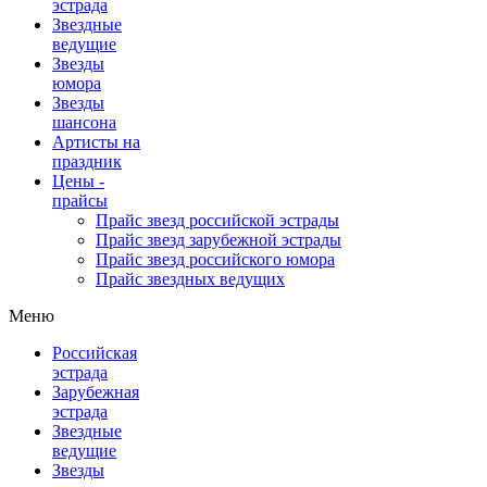
эстрада
Звездные
ведущие
Звезды
юмора
Звезды
шансона
Артисты на
праздник
Цены -
прайсы
Прайс звезд российской эстрады
Прайс звезд зарубежной эстрады
Прайс звезд российского юмора
Прайс звездных ведущих
Меню
Российская
эстрада
Зарубежная
эстрада
Звездные
ведущие
Звезды