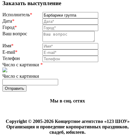
Заказать выступление
Исполнитель
*
Дата
*
Город
*
Ваш вопрос
Имя
*
E-mail
*
Телефон
Число с картинки
*
Число с картинки
Мы в соц. сетях
Copyright © 2005-2026 Концертное агентство «123 ШОУ»
Организация и проведение корпоративных праздников,
свадеб, юбилеев.