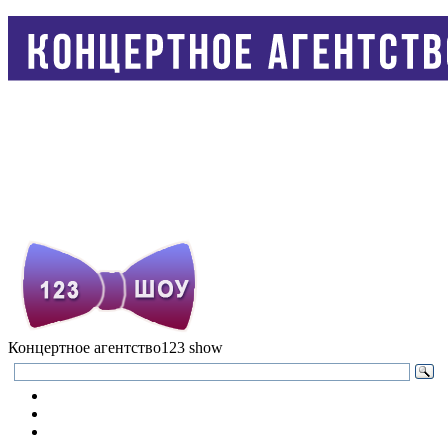
Концертное агентство
123 show