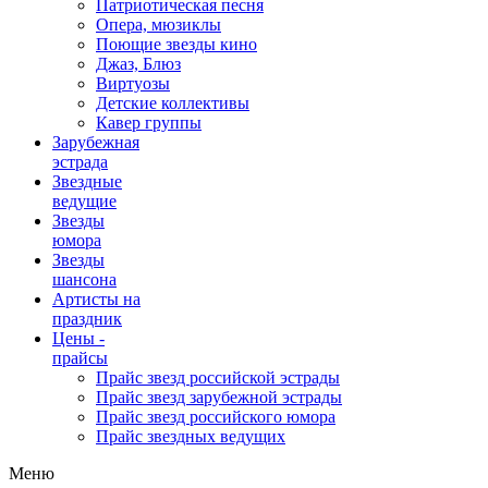
Патриотическая песня
Опера, мюзиклы
Поющие звезды кино
Джаз, Блюз
Виртуозы
Детские коллективы
Кавер группы
Зарубежная
эстрада
Звездные
ведущие
Звезды
юмора
Звезды
шансона
Артисты на
праздник
Цены -
прайсы
Прайс звезд российской эстрады
Прайс звезд зарубежной эстрады
Прайс звезд российского юмора
Прайс звездных ведущих
Меню