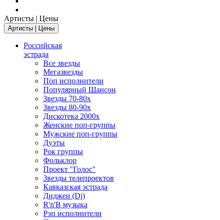
Артисты | Цены
Артисты | Цены
Российская
эстрада
Все звезды
Мегазвезды
Поп исполнители
Популярный Шансон
Звезды 70-80х
Звезды 80-90х
Дискотека 2000х
Женские поп-группы
Мужские поп-группы
Дуэты
Рок группы
Фольклор
Проект "Голос"
Звезды телепроектов
Кавказская эстрада
Диджеи (Dj)
R'n'B музыка
Рэп исполнители