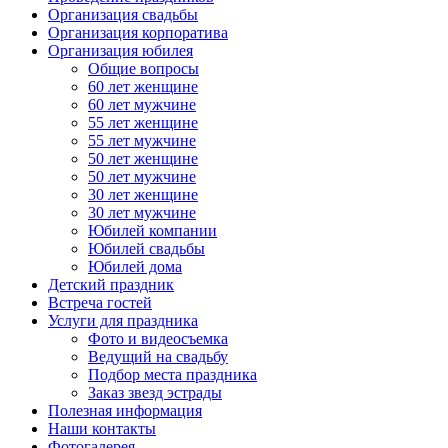
Организация свадьбы
Организация корпоратива
Организация юбилея
Общие вопросы
60 лет женщине
60 лет мужчине
55 лет женщине
55 лет мужчине
50 лет женщине
50 лет мужчине
30 лет женщине
30 лет мужчине
Юбилей компании
Юбилей свадьбы
Юбилей дома
Детский праздник
Встреча гостей
Услуги для праздника
Фото и видеосъемка
Ведущий на свадьбу
Подбор места праздника
Заказ звезд эстрады
Полезная информация
Наши контакты
Фотогалерея