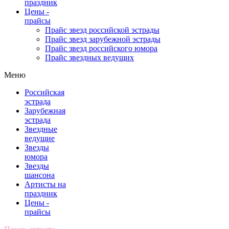
праздник
Цены -
прайсы
Прайс звезд российской эстрады
Прайс звезд зарубежной эстрады
Прайс звезд российского юмора
Прайс звездных ведущих
Меню
Российская
эстрада
Зарубежная
эстрада
Звездные
ведущие
Звезды
юмора
Звезды
шансона
Артисты на
праздник
Цены -
прайсы