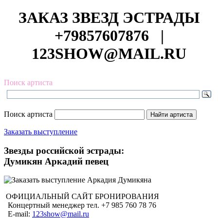
ЗАКАЗ ЗВЕЗД ЭСТРАДЫ
+79857607876
|
123SHOW@MAIL.RU
Поиск артиста
Поиск артиста
Заказать выступление
Звезды российской эстрады:
Думикян Аркадий певец
ОФИЦИАЛЬНЫЙ САЙТ БРОНИРОВАНИЯ
Концертный менеджер тел. +7 985 760 78 76
E-mail:
123show@mail.ru