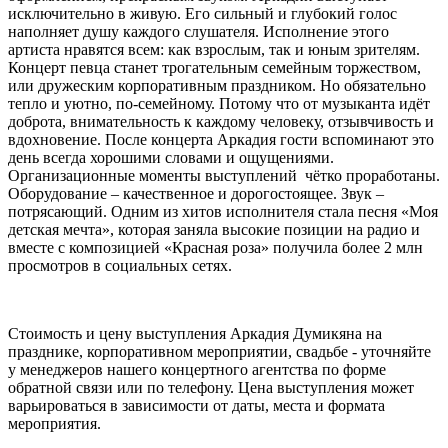
исключительно в живую. Его сильный и глубокий голос
наполняет душу каждого слушателя. Исполнение этого
артиста нравятся всем: как взрослым, так и юным зрителям.
Концерт певца станет трогательным семейным торжеством,
или дружеским корпоративным праздником. Но обязательно
тепло и уютно, по-семейному. Потому что от музыканта идёт
доброта, внимательность к каждому человеку, отзывчивость и
вдохновение. После концерта Аркадия гости вспоминают это
день всегда хорошими словами и ощущениями.
Организационные моменты выступлений чётко проработаны.
Оборудование – качественное и дорогостоящее. Звук –
потрясающий. Одним из хитов исполнителя стала песня «Моя
детская мечта», которая заняла высокие позиции на радио и
вместе с композицией «Красная роза» получила более 2 млн
просмотров в социальных сетях.
Стоимость и цену выступления Аркадия Думикяна на
празднике, корпоративном мероприятии, свадьбе - уточняйте
у менеджеров нашего концертного агентства по форме
обратной связи или по телефону. Цена выступления может
варьироваться в зависимости от даты, места и формата
мероприятия.