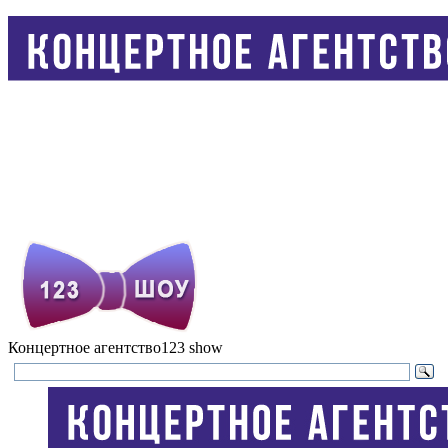
Концертное агентство
123 show