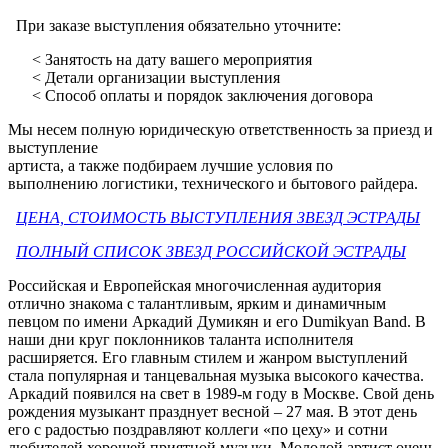
При заказе выступления обязательно уточните:
< Занятость на дату вашего мероприятия
< Детали организации выступления
< Способ оплаты и порядок заключения договора
Мы несем полную юридическую ответственность за приезд и
выступление
артиста, а также подбираем лучшие условия по
выполнению логистики, технического и бытового райдера.
ЦЕНА, СТОИМОСТЬ ВЫСТУПЛЕНИЯ ЗВЕЗД ЭСТРАДЫ
ПОЛНЫЙ СПИСОК ЗВЕЗД РОССИЙСКОЙ ЭСТРАДЫ
Российская и Европейская многочисленная аудитория
отлично знакома с талантливым, ярким и динамичным
певцом по имени Аркадий Думикян и его Dumikyan Band. В
наши дни круг поклонников таланта исполнителя
расширяется. Его главным стилем и жанром выступлений
стала популярная и танцевальная музыка высокого качества.
Аркадий появился на свет в 1989-м году в Москве. Свой день
рождения музыкант празднует весной – 27 мая. В этот день
его с радостью поздравляют коллеги «по цеху» и сотни
любителей хорошей приятной музыки. Молодой артист очень