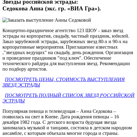
Звезды российской эстрады:
Седокова Анна (экс. гр. «ВИА Гра»).
Концертно-праздничное агентство 123 ШОУ - заказ звезд
эстрады на корпоратив, свадьбу, частный праздник, юбилей.
Заказ зарубежной эстрады, зарубежных звезд 80-х и 90-х на
корпоративные мероприятия. Приглашение известных
,"звездных ведущих" на свадьбу, день рождения. Организация
и проведение праздников "под ключ". Обеспечение
технического райдера для выступления звезд. Рекомендации
по подбору артистов.
ПОСМОТРЕТЬ ЦЕНЫ, СТОИМОСТЬ ВЫСТУПЛЕНИЯ
ЗВЕЗД ЭСТРАДЫ
ПОСМОТРЕТЬ ПОЛНЫЙ СПИСОК ЗВЕЗД РОССИЙСКОЙ
ЭСТРАДЫ
Популярная певица и телеведущая – Анна Седокова –
появилась на свет в Киеве. Дата рождения певицы – 16
декабря 1982 года. С детского возраста будущая звезда
занималась музыкой и танцами, состояла в детском народном
ансамбле, с которым объехала многие города и страны.