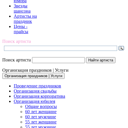
юмора
Звезды
шансона
Артисты на
праздник
Цены -
прайсы
Поиск артиста
Поиск артиста
Организация праздников | Услуги
Организация праздников | Услуги
Проведение праздников
Организация свадьбы
Организация корпоратива
Организация юбилея
Общие вопросы
60 лет женщине
60 лет мужчине
55 лет женщине
55 лет мужчине