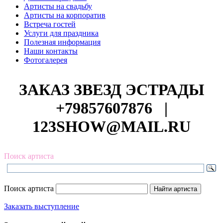
Артисты на свадьбу
Артисты на корпоратив
Встреча гостей
Услуги для праздника
Полезная информация
Наши контакты
Фотогалерея
ЗАКАЗ ЗВЕЗД ЭСТРАДЫ
+79857607876
|
123SHOW@MAIL.RU
Поиск артиста
Поиск артиста
Заказать выступление