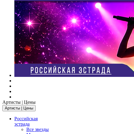
Артисты | Цены
Артисты | Цены
Российская
эстрада
Все звезды