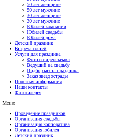
50 лет женщине
50 лет мужчине
30 лет женщине
30 лет мужчине
Юбилей компании
Юбилей свадьбы
Юбилей дома
Детский праздник
Встреча гостей
Услуги для праздника
Фото и видеосъемка
Ведущий на свадьбу
Подбор места праздника
Заказ звезд эстрады
Полезная информация
Наши контакты
Фотогалерея
Меню
Проведение праздников
Организация свадьбы
Организация корпоратива
Организация юбилея
Детский праздник