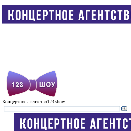
Концертное агентство
123 show