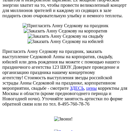
энергии хватит на то, чтобы провести великолепный концерт
для миллионов зрителей и каждому из сидящих в зале
подарить свою очаровательную улыбку и немного теплоты.
Пригласить Анну Седокову на праздник, заказать
выступление Седоковой Анны на корпоратив, свадьбу,
юбилей или день рождения вы можете с помощью нашего
праздничного агентства 123 ШОУ. Доверьте проведение и
организацию праздника нашему концертному
агентству! Стоимость выступления звезды российской
эстрады Анны Седоковой на празднике, корпоративном
мероприятии, свадьбе - смотрите
ЗДЕСЬ
,
цены
корректны для
Москвы и области (кроме предновогоднего периода и
Новогодней ночи). Уточняйте занятость артистки по форме
обратной связи или по тел. 8-495-760-78-76