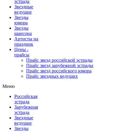
эстрада
Звездные
ведущие
Звезды
юмора
Звезды
шансона
Артисты на
праздник
Цены -
прайсы
Прайс звезд российской эстрады
Прайс звезд зарубежной эстрады
Прайс звезд российского юмора
Прайс звездных ведущих
Меню
Российская
эстрада
Зарубежная
эстрада
Звездные
ведущие
Звезды