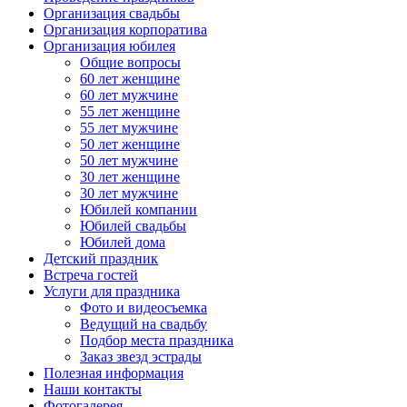
Организация свадьбы
Организация корпоратива
Организация юбилея
Общие вопросы
60 лет женщине
60 лет мужчине
55 лет женщине
55 лет мужчине
50 лет женщине
50 лет мужчине
30 лет женщине
30 лет мужчине
Юбилей компании
Юбилей свадьбы
Юбилей дома
Детский праздник
Встреча гостей
Услуги для праздника
Фото и видеосъемка
Ведущий на свадьбу
Подбор места праздника
Заказ звезд эстрады
Полезная информация
Наши контакты
Фотогалерея