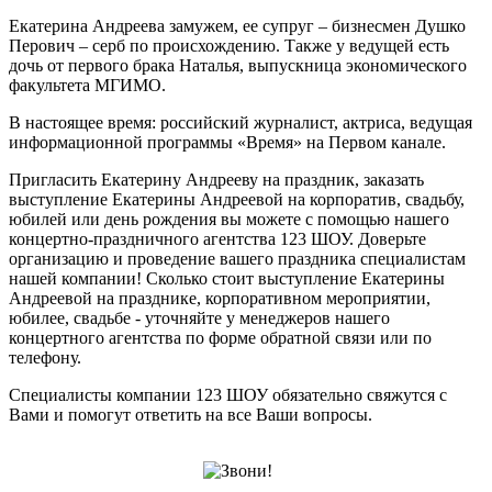
Екатерина Андреева замужем, ее супруг – бизнесмен Душко
Перович – серб по происхождению. Также у ведущей есть
дочь от первого брака Наталья, выпускница экономического
факультета МГИМО.
В настоящее время: российский журналист, актриса, ведущая
информационной программы «Время» на Первом канале.
Пригласить Екатерину Андрееву на праздник, заказать
выступление Екатерины Андреевой на корпоратив, свадьбу,
юбилей или день рождения вы можете с помощью нашего
концертно-праздничного агентства 123 ШОУ. Доверьте
организацию и проведение вашего праздника специалистам
нашей компании! Сколько стоит выступление Екатерины
Андреевой на празднике, корпоративном мероприятии,
юбилее, свадьбе - уточняйте у менеджеров нашего
концертного агентства по форме обратной связи или по
телефону.
Специалисты компании 123 ШОУ обязательно свяжутся с
Вами и помогут ответить на все Ваши вопросы.