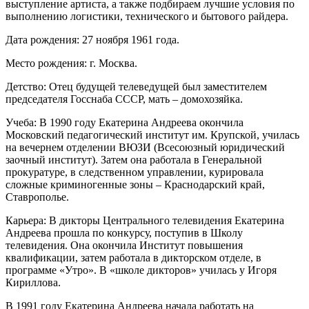
выступление артиста, а также подбираем лучшие условия по
выполнению логистики, технического и бытового райдера.
Дата рождения: 27 ноября 1961 года.
Место рождения: г. Москва.
Детство: Отец будущей телеведущей был заместителем
председателя Госснаба СССР, мать – домохозяйка.
Учеба: В 1990 году Екатерина Андреева окончила
Московский педагогический институт им. Крупской, училась
на вечернем отделении ВЮЗИ (Всесоюзный юридический
заочный институт). Затем она работала в Генеральной
прокуратуре, в следственном управлении, курировала
сложные криминогенные зоны – Краснодарский край,
Ставрополье.
Карьера: В дикторы Центрального телевидения Екатерина
Андреева прошла по конкурсу, поступив в Школу
телевидения. Она окончила Институт повышения
квалификации, затем работала в дикторском отделе, в
программе «Утро». В «школе дикторов» училась у Игоря
Кириллова.
В 1991 году Екатерина Андреева начала работать на