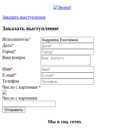
Заказать выступление
Заказать выступление
Исполнитель
*
Дата
*
Город
*
Ваш вопрос
Имя
*
E-mail
*
Телефон
Число с картинки
*
Число с картинки
Мы в соц. сетях