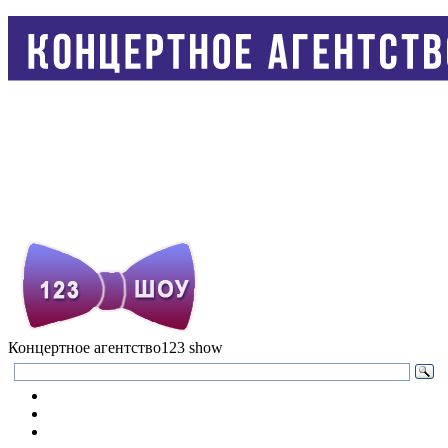
Концертное агентство
123 show