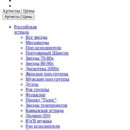
Артисты | Цены
Артисты | Цены
Российская
эстрада
Все звезды
Мегазвезды
Поп исполнители
Популярный Шансон
Звезды 70-80х
Звезды 80-90х
Дискотека 2000х
Женские поп-группы
Мужские поп-группы
Дуэты
Рок группы
Фольклор
Проект "Голос"
Звезды телепроектов
Кавказская эстрада
Диджеи (Dj)
R'n'B музыка
Рэп исполнители