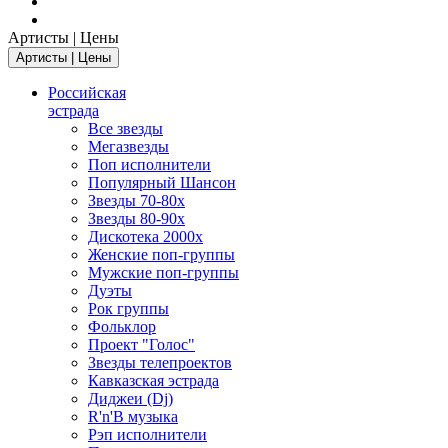
Артисты | Цены
Артисты | Цены
Российская
эстрада
Все звезды
Мегазвезды
Поп исполнители
Популярный Шансон
Звезды 70-80х
Звезды 80-90х
Дискотека 2000х
Женские поп-группы
Мужские поп-группы
Дуэты
Рок группы
Фольклор
Проект "Голос"
Звезды телепроектов
Кавказская эстрада
Диджеи (Dj)
R'n'B музыка
Рэп исполнители