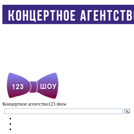
Концертное агентство
123 show