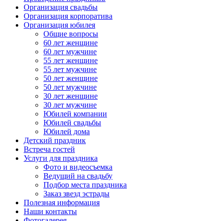
Организация свадьбы
Организация корпоратива
Организация юбилея
Общие вопросы
60 лет женщине
60 лет мужчине
55 лет женщине
55 лет мужчине
50 лет женщине
50 лет мужчине
30 лет женщине
30 лет мужчине
Юбилей компании
Юбилей свадьбы
Юбилей дома
Детский праздник
Встреча гостей
Услуги для праздника
Фото и видеосъемка
Ведущий на свадьбу
Подбор места праздника
Заказ звезд эстрады
Полезная информация
Наши контакты
Фотогалерея