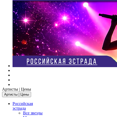
Артисты | Цены
Артисты | Цены
Российская
эстрада
Все звезды