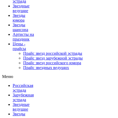
эстрада
Звездные
ведущие
Звезды
юмора
Звезды
шансона
Артисты на
праздник
Цены -
прайсы
Прайс звезд российской эстрады
Прайс звезд зарубежной эстрады
Прайс звезд российского юмора
Прайс звездных ведущих
Меню
Российская
эстрада
Зарубежная
эстрада
Звездные
ведущие
Звезды