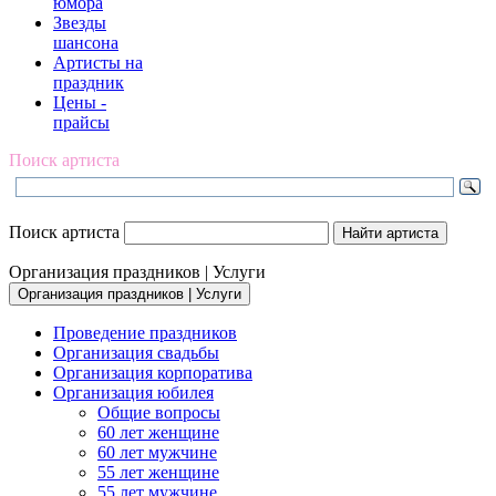
юмора
Звезды
шансона
Артисты на
праздник
Цены -
прайсы
Поиск артиста
Поиск артиста
Организация праздников | Услуги
Организация праздников | Услуги
Проведение праздников
Организация свадьбы
Организация корпоратива
Организация юбилея
Общие вопросы
60 лет женщине
60 лет мужчине
55 лет женщине
55 лет мужчине