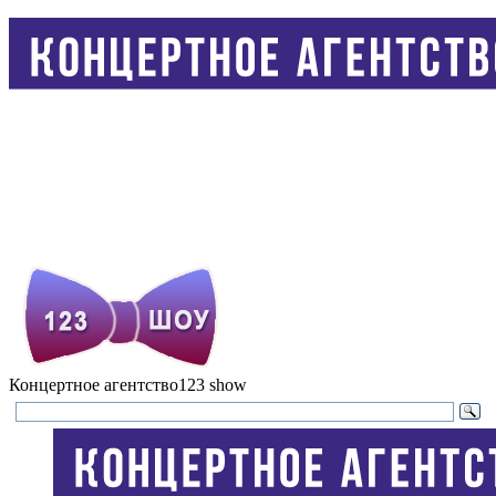
Концертное агентство
123 show