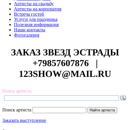
Артисты на свадьбу
Артисты на корпоратив
Встреча гостей
Услуги для праздника
Полезная информация
Наши контакты
Фотогалерея
ЗАКАЗ ЗВЕЗД ЭСТРАДЫ
+79857607876
|
123SHOW@MAIL.RU
Поиск артиста
Поиск артиста
Заказать выступление