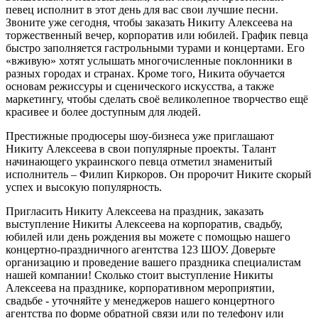
певец исполнит в этот день для вас свои лучшие песни.
Звоните уже сегодня, чтобы заказать Никиту Алексеева на
торжественный вечер, корпоратив или юбилей. График певца
быстро заполняется гастрольными турами и концертами. Его
«вживую» хотят услышать многочисленные поклонники в
разных городах и странах. Кроме того, Никита обучается
основам режиссуры и сценического искусства, а также
маркетингу, чтобы сделать своё великолепное творчество ещё
красивее и более доступным для людей.
Престижные продюсеры шоу-бизнеса уже приглашают
Никиту Алексеева в свои популярные проекты. Талант
начинающего украинского певца отметил знаменитый
исполнитель – Филип Киркоров. Он пророчит Никите скорый
успех и высокую популярность.
Пригласить Никиту Алексеева на праздник, заказать
выступление Никиты Алексеева на корпоратив, свадьбу,
юбилей или день рождения вы можете с помощью нашего
концертно-праздничного агентства 123 ШОУ. Доверьте
организацию и проведение вашего праздника специалистам
нашей компании! Сколько стоит выступление Никиты
Алексеева на празднике, корпоративном мероприятии,
свадьбе - уточняйте у менеджеров нашего концертного
агентства по форме обратной связи или по телефону или