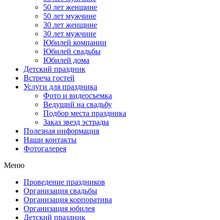
50 лет женщине
50 лет мужчине
30 лет женщине
30 лет мужчине
Юбилей компании
Юбилей свадьбы
Юбилей дома
Детский праздник
Встреча гостей
Услуги для праздника
Фото и видеосъемка
Ведущий на свадьбу
Подбор места праздника
Заказ звезд эстрады
Полезная информация
Наши контакты
Фотогалерея
Меню
Проведение праздников
Организация свадьбы
Организация корпоратива
Организация юбилея
Детский праздник