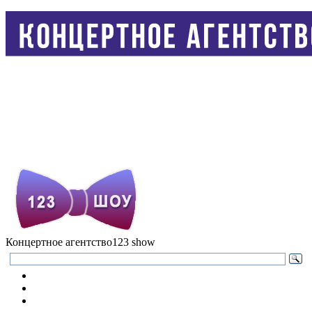
Концертное агентство
123 show