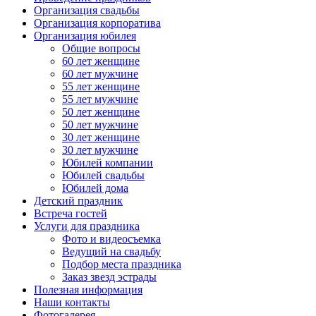
Организация свадьбы
Организация корпоратива
Организация юбилея
Общие вопросы
60 лет женщине
60 лет мужчине
55 лет женщине
55 лет мужчине
50 лет женщине
50 лет мужчине
30 лет женщине
30 лет мужчине
Юбилей компании
Юбилей свадьбы
Юбилей дома
Детский праздник
Встреча гостей
Услуги для праздника
Фото и видеосъемка
Ведущий на свадьбу
Подбор места праздника
Заказ звезд эстрады
Полезная информация
Наши контакты
Фотогалерея