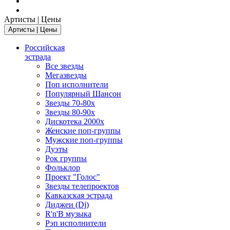
Артисты | Цены
Артисты | Цены
Российская
эстрада
Все звезды
Мегазвезды
Поп исполнители
Популярный Шансон
Звезды 70-80х
Звезды 80-90х
Дискотека 2000х
Женские поп-группы
Мужские поп-группы
Дуэты
Рок группы
Фольклор
Проект "Голос"
Звезды телепроектов
Кавказская эстрада
Диджеи (Dj)
R'n'B музыка
Рэп исполнители