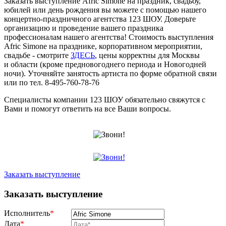
Заказать выступление Afric Simone на праздник, свадьбу,
юбилей или день рождения вы можете с помощью нашего
концертно-праздничного агентства 123 ШОУ. Доверьте
организацию и проведение вашего праздника
профессионалам нашего агентства! Стоимость выступления
Afric Simone на празднике, корпоративном мероприятии,
свадьбе - смотрите
ЗДЕСЬ
, цены корректны для Москвы
и области (кроме предновогоднего периода и Новогодней
ночи). Уточняйте занятость артиста по форме обратной связи
или по тел. 8-495-760-78-76
Специалисты компании 123 ШОУ обязательно свяжутся с
Вами и помогут ответить на все Ваши вопросы.
Заказать выступление
Заказать выступление
Исполнитель
*
Дата
*