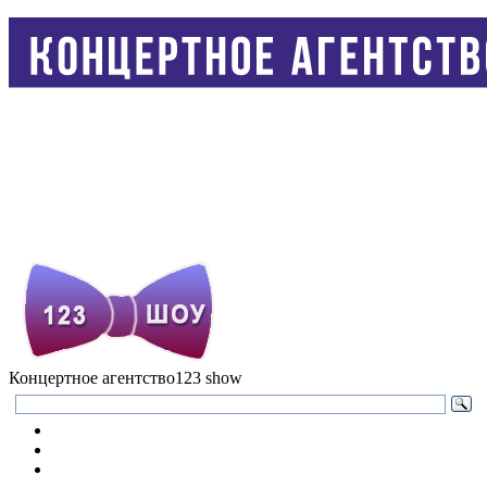
Концертное агентство
123 show