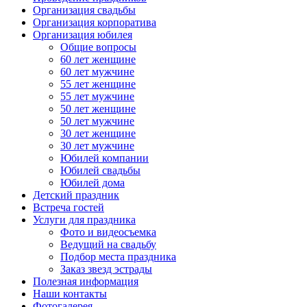
Организация свадьбы
Организация корпоратива
Организация юбилея
Общие вопросы
60 лет женщине
60 лет мужчине
55 лет женщине
55 лет мужчине
50 лет женщине
50 лет мужчине
30 лет женщине
30 лет мужчине
Юбилей компании
Юбилей свадьбы
Юбилей дома
Детский праздник
Встреча гостей
Услуги для праздника
Фото и видеосъемка
Ведущий на свадьбу
Подбор места праздника
Заказ звезд эстрады
Полезная информация
Наши контакты
Фотогалерея