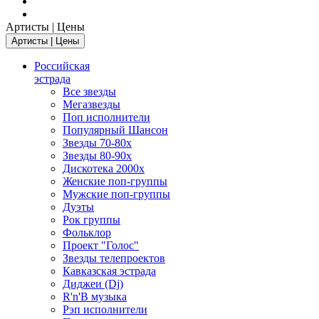
Артисты | Цены
Артисты | Цены
Российская
эстрада
Все звезды
Мегазвезды
Поп исполнители
Популярный Шансон
Звезды 70-80х
Звезды 80-90х
Дискотека 2000х
Женские поп-группы
Мужские поп-группы
Дуэты
Рок группы
Фольклор
Проект "Голос"
Звезды телепроектов
Кавказская эстрада
Диджеи (Dj)
R'n'B музыка
Рэп исполнители