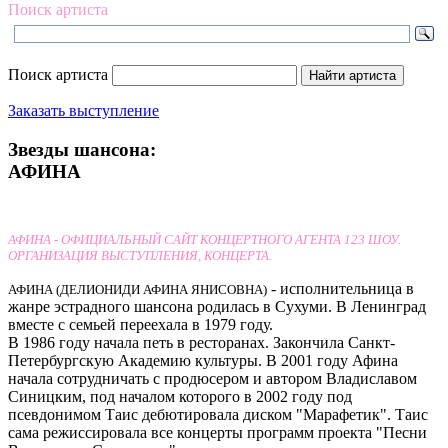
Поиск артиста
Поиск артиста
Заказать выступление
Звезды шансона:
АФИНА
АФИНА - ОФИЦИАЛЬНЫЙ САЙТ КОНЦЕРТНОГО АГЕНТА 123 ШОУ.
ОРГАНИЗАЦИЯ ВЫСТУПЛЕНИЯ, КОНЦЕРТА.
- исполнительница в
АФИНА (ДЕЛИОНИДИ АФИНА ЯНИСОВНА)
жанре эстрадного шансона родилась в Сухуми. В Ленинград
вместе с семьей переехала в 1979 году.
В 1986 году начала петь в ресторанах. Закончила Санкт-
Петербургскую Академию культуры. В 2001 году Афина
начала сотрудничать с продюсером и автором Владиславом
Синицким, под началом которого в 2002 году под
псевдонимом Таис дебютировала диском "Марафетик". Таис
сама режиссировала все концерты программ проекта "Песни