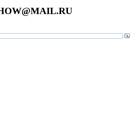
SHOW@MAIL.RU